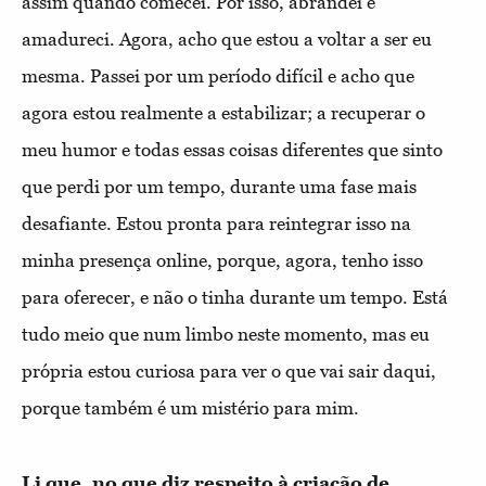
assim quando comecei. Por isso, abrandei e
amadureci. Agora, acho que estou a voltar a ser eu
mesma. Passei por um período difícil e acho que
agora estou realmente a estabilizar; a recuperar o
meu humor e todas essas coisas diferentes que sinto
que perdi por um tempo, durante uma fase mais
desafiante. Estou pronta para reintegrar isso na
minha presença online, porque, agora, tenho isso
para oferecer, e não o tinha durante um tempo. Está
tudo meio que num limbo neste momento, mas eu
própria estou curiosa para ver o que vai sair daqui,
porque também é um mistério para mim.
Li que, no que diz respeito à criação de