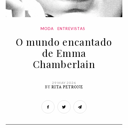
MODA
ENTREVISTAS
O mundo encantado
de Emma
Chamberlain
29 MAY 2026
BY
RITA PETRONE