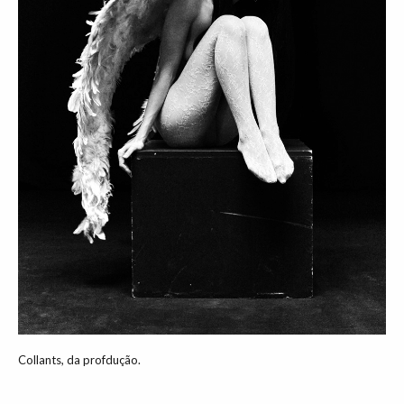
Collants, da profdução.