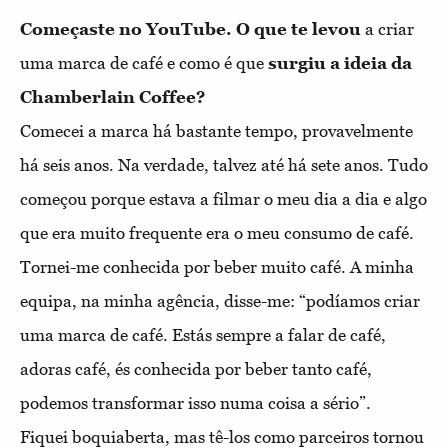
Começaste no YouTube. O que te levou
a criar
uma marca de café e como é que
surgiu a ideia da
Chamberlain Coffee?
Comecei a marca há bastante tempo, pro
vavelmente
há seis anos. Na verdade, talvez
até há sete anos. Tudo
começou porque
estava a filmar o meu dia a dia e algo
que
era muito frequente era o meu consumo de
café.
Tornei-me conhecida por beber muito
café. A minha
equipa, na minha agência, dis
se-me: “podíamos criar
uma marca de café.
Estás sempre a falar de café,
adoras café, és
conhecida por beber tanto café,
podemos
transformar isso numa coisa a sério”.
Fiquei
boquiaberta, mas tê-los como parceiros
tornou