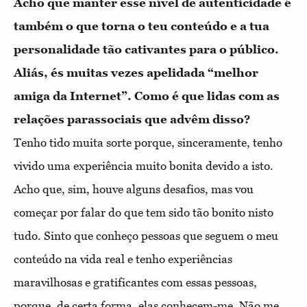
Acho que manter esse nível de autenticidade é
também o que torna o teu conteúdo e a tua
personalidade tão cativantes para o público.
Aliás, és muitas vezes apelidada “melhor
amiga da Internet”. Como é que lidas com as
relações parassociais que advêm disso?
Tenho tido muita sorte porque, sinceramente, tenho
vivido uma experiência muito bonita devido a isto.
Acho que, sim, houve alguns desafios, mas vou
começar por falar do que tem sido tão bonito nisto
tudo. Sinto que conheço pessoas que seguem o meu
conteúdo na vida real e tenho experiências
maravilhosas e gratificantes com essas pessoas,
porque, de certa forma, elas conhecem-me. Não me