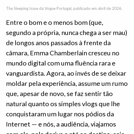
The Sleeping Issue da Vogue Portugal, publicado em abril de 2026.
Entre o bom e o menos bom (que,
segundo a própria, nunca chega a ser mau)
de longos anos passados à frente da
câmara, Emma Chamberlain cresceu no
mundo digital com uma fluência rara e
vanguardista. Agora, ao invés de se deixar
moldar pela experiência, assume um rumo
que, apesar de novo, se faz sentir tão
natural quanto os simples vlogs que lhe
conquistaram um lugar nos pódios da
Internet — e nós, a audiência, viajamos