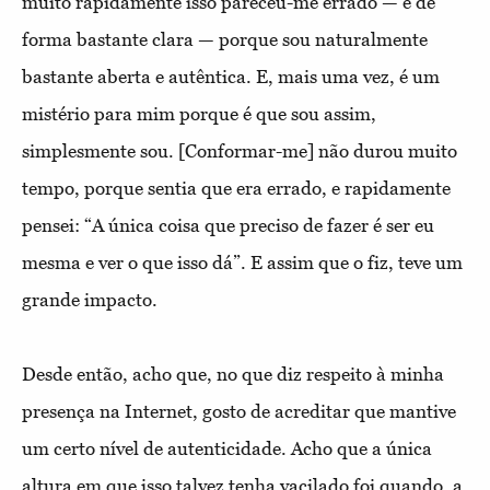
muito rapidamente isso pareceu-me errado — e de
forma bastante clara — porque sou naturalmente
bastante aberta e autêntica. E, mais uma vez, é um
mistério para mim porque é que sou assim,
simplesmente sou. [Conformar-me] não durou muito
tempo, porque sentia que era errado, e rapidamente
pensei: “A única coisa que preciso de fazer é ser eu
mesma e ver o que isso dá”. E assim que o fiz, teve um
grande impacto.
Desde então, acho que, no que diz respeito à minha
presença na Internet, gosto de acreditar que mantive
um certo nível de autenticidade. Acho que a única
altura em que isso talvez tenha vacilado foi quando, a