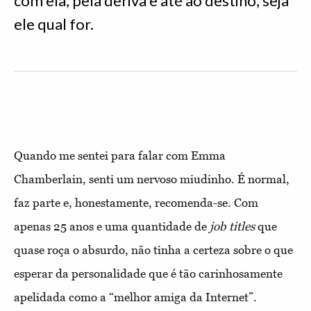
com ela, pela deriva e até ao destino, seja
ele qual for.
Quando me sentei para falar com Emma
Chamberlain, senti um nervoso miudinho. É normal,
faz parte e, honestamente, recomenda-se. Com
apenas 25 anos e uma
quantidade de
job
titles
que
quase roça o absurdo, não tinha a certeza sobre o que
esperar da personalidade que é tão carinhosamente
apelidada como a “melhor amiga da Internet”.