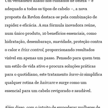
Um verdadeiro aliado nos cuidados de beleza – e
adequado a todos os tipos de cabelo –, a nova
proposta da Revlon destaca-se pela combinação de
rapidez e eficácia. A sua fórmula inovadora reúne,
num único produto, 10 benefícios essenciais, como
hidratação, desembaraço, suavidade, proteção contra
o calor e
frizz control
, proporcionando resultados
visível em apenas um passo. Pensado para quem tem
um estilo de vida ativo e procura soluções práticas
para o quotidiano, este tratamento
leave-in
simplifica
qualquer rotina de
haircare
e surge como um
essencial para um cabelo revigorado e saudável.
Além disso, com o intuito de empoderar mulheres de