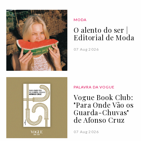
MODA
O alento do ser |
Editorial de Moda
07 Aug 2026
PALAVRA DA VOGUE
Vogue Book Club:
"Para Onde Vão os
Guarda-Chuvas"
de Afonso Cruz
07 Aug 2026