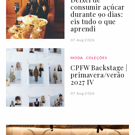
consumir açúcar
durante 90 dias:
eis tudo o que
aprendi
07 Aug 2026
MODA
COLEÇÕES
CPFW Backstage |
primavera/verão
2027 IV
07 Aug 2026