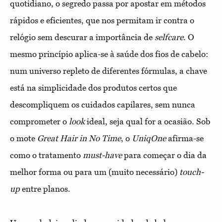
quotidiano, o segredo passa por apostar em métodos
rápidos e eficientes, que nos permitam ir contra o
relógio sem descurar a importância de
selfcare
. O
mesmo princípio aplica-se à saúde dos fios de cabelo:
num universo repleto de diferentes fórmulas, a chave
está na simplicidade dos produtos certos que
descompliquem os cuidados capilares, sem nunca
comprometer o
look
ideal, seja qual for a ocasião. Sob
o mote
Great Hair in No Time
, o
UniqOne
afirma-se
como o tratamento
must-have
para começar o dia da
melhor forma ou para um (muito necessário)
touch-
up
entre planos.