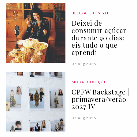
BELEZA
LIFESTYLE
Deixei de
consumir açúcar
durante 90 dias:
eis tudo o que
aprendi
07 Aug 2026
MODA
COLEÇÕES
CPFW Backstage |
primavera/verão
2027 IV
07 Aug 2026