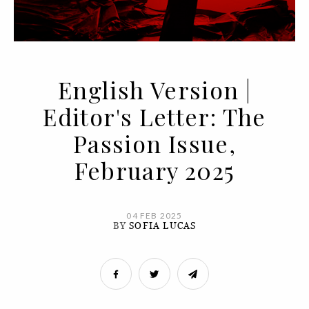
English Version |
Editor's Letter: The
Passion Issue,
February 2025
04 FEB 2025
BY
SOFIA LUCAS