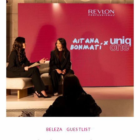
BELEZA
GUESTLIST