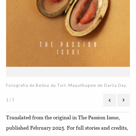
Fotografia de Betina du Toit. Maquilhagem de Dariia Day.
Ka
Fo
1 / 7
Translated from the original in The Passion Issue,
published February 2025. For full stories and credits,