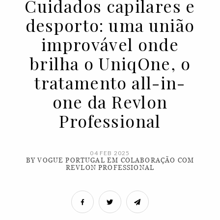
Cuidados capilares e
desporto: uma união
improvável onde
brilha o UniqOne, o
tratamento all-in-
one da Revlon
Professional
04 FEB 2025
BY VOGUE PORTUGAL EM COLABORAÇÃO COM
REVLON PROFESSIONAL