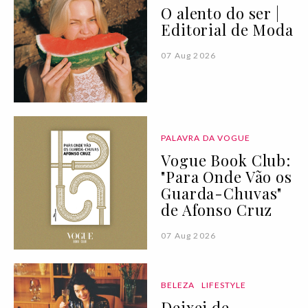
O alento do ser |
Editorial de Moda
07 Aug 2026
PALAVRA DA VOGUE
Vogue Book Club:
"Para Onde Vão os
Guarda-Chuvas"
de Afonso Cruz
07 Aug 2026
BELEZA
LIFESTYLE
Deixei de