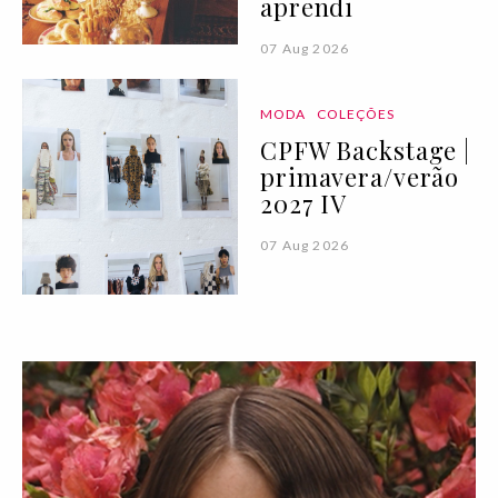
aprendi
07 Aug 2026
MODA
COLEÇÕES
CPFW Backstage |
primavera/verão
2027 IV
07 Aug 2026