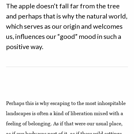
The apple doesn’t fall far from the tree
and perhaps that is why the natural world,
which serves as our origin and welcomes
us, influences our “good” mood in such a
positive way.
Perhaps this is why escaping to the most inhospitable
landscapes is often a kind of liberation mixed with a
feeling of belonging. As if that were our usual place,
as if our body was part of it, as if these wild settings