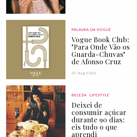
PALAVRA DA VOGUE
Vogue Book Club:
"Para Onde Vão os
Guarda-Chuvas"
de Afonso Cruz
07 Aug 2026
BELEZA
LIFESTYLE
Deixei de
consumir açúcar
durante 90 dias:
eis tudo o que
aprendi