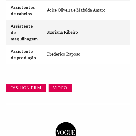
Assistentes
Joice Oliveira e Mafalda Amaro
de cabelos
Assistente
de
Mariana Ribeiro
maquilhagem
Assistente
Frederico Raposo
de produção
FASHION FILM
VIDEO