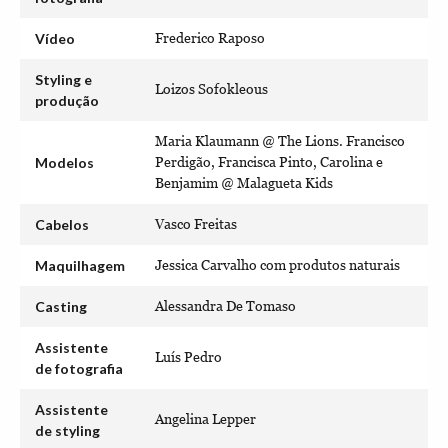
Vídeo
Frederico Raposo
Styling e
Loizos Sofokleous
produção
Maria Klaumann @ The Lions. Francisco
Modelos
Perdigão, Francisca Pinto, Carolina e
Benjamim @ Malagueta Kids
Cabelos
Vasco Freitas
Maquilhagem
Jessica Carvalho com produtos naturais
Casting
Alessandra De Tomaso
Assistente
Luís Pedro
de fotografia
Assistente
Angelina Lepper
de styling