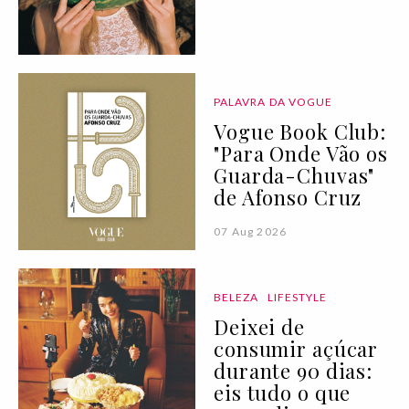
PALAVRA DA VOGUE
Vogue Book Club:
"Para Onde Vão os
Guarda-Chuvas"
de Afonso Cruz
07 Aug 2026
BELEZA
LIFESTYLE
Deixei de
consumir açúcar
durante 90 dias:
eis tudo o que