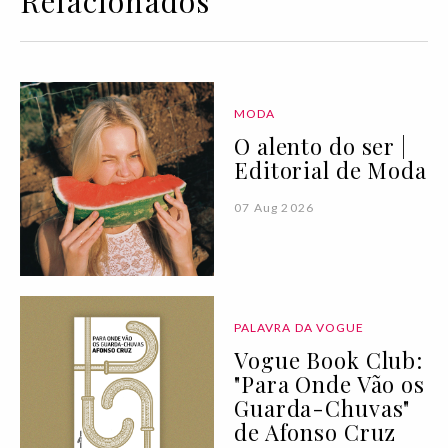
Relacionados
MODA
O alento do ser |
Editorial de Moda
07 Aug 2026
PALAVRA DA VOGUE
Vogue Book Club:
"Para Onde Vão os
Guarda-Chuvas"
de Afonso Cruz