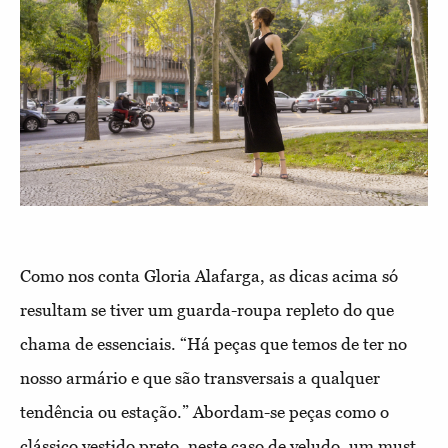
Como nos conta Gloria Alafarga, as dicas acima só
resultam se tiver um guarda-roupa repleto do que
chama de essenciais. “Há peças que temos de ter no
nosso armário e que são transversais a qualquer
tendência ou estação.” Abordam-se peças como o
clássico vestido preto, neste caso de veludo, um must