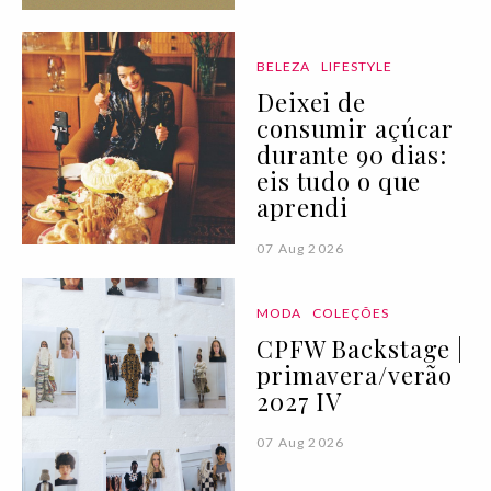
BELEZA
LIFESTYLE
Deixei de
consumir açúcar
durante 90 dias:
eis tudo o que
aprendi
07 Aug 2026
MODA
COLEÇÕES
CPFW Backstage |
primavera/verão
2027 IV
07 Aug 2026