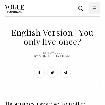
English Version | You
only live once?
12 NOV 2022
BY VOGUE PORTUGAL
These pieces may arrive from other