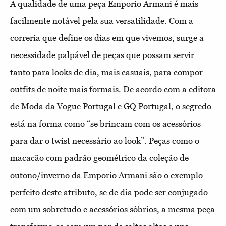
A qualidade de uma peça Emporio Armani é mais
facilmente notável pela sua versatilidade. Com a
correria que define os dias em que vivemos, surge a
necessidade palpável de peças que possam servir
tanto para looks de dia, mais casuais, para compor
outfits de noite mais formais. De acordo com a editora
de Moda da Vogue Portugal e GQ Portugal, o segredo
está na forma como “se brincam com os acessórios
para dar o twist necessário ao look”. Peças como o
macacão com padrão geométrico da coleção de
outono/inverno da Emporio Armani são o exemplo
perfeito deste atributo, se de dia pode ser conjugado
com um sobretudo e acessórios sóbrios, a mesma peça