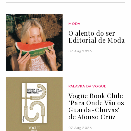
MODA
O alento do ser |
Editorial de Moda
07 Aug 2026
PALAVRA DA VOGUE
Vogue Book Club:
"Para Onde Vão os
Guarda-Chuvas"
de Afonso Cruz
07 Aug 2026