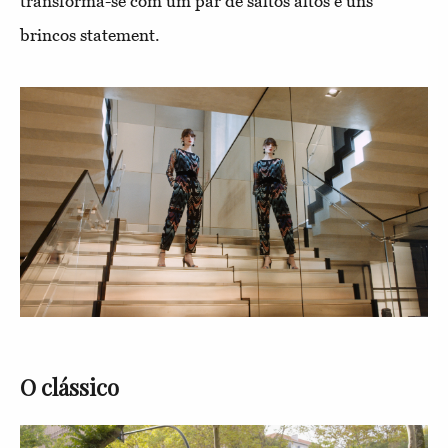
transforma-se com um par de saltos altos e uns
brincos statement.
O clássico