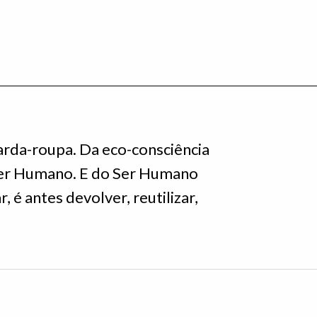
arda-roupa. Da eco-consciência
 Ser Humano. E do Ser Humano
r, é antes devolver, reutilizar,