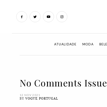
ATUALIDADE
MODA
BEL
No Comments Issue 
12 NOV 2021
BY
VOGUE PORTUGAL