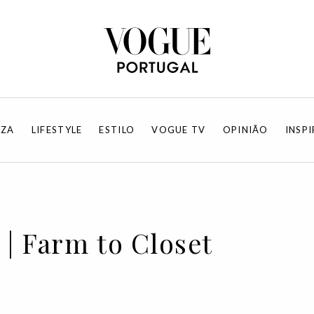
EZA
LIFESTYLE
ESTILO
VOGUE TV
OPINIÃO
INSP
| Farm to Closet