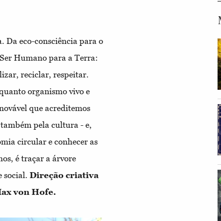
. Da eco-consciência para o
 Ser Humano para a Terra:
lizar, reciclar, respeitar.
nquanto organismo vivo e
novável que acreditemos
 também pela cultura - e,
ia circular e conhecer as
s, é traçar a árvore
 social.
Direção criativa
Max von Hofe.