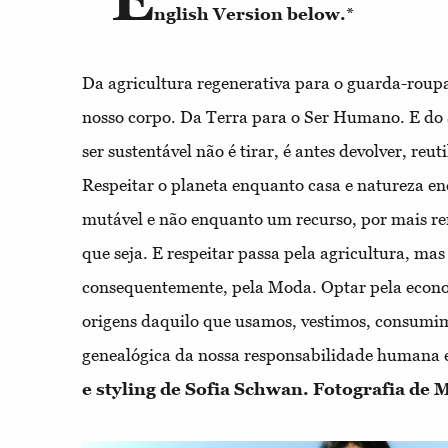
nglish Version below.*
Da agricultura regenerativa para o guarda-roupa
nosso corpo. Da Terra para o Ser Humano. E do
ser sustentável não é tirar, é antes devolver, reuti
Respeitar o planeta enquanto casa e natureza e
mutável e não enquanto um recurso, por mais re
que seja. E respeitar passa pela agricultura, mas
consequentemente, pela Moda. Optar pela econom
origens daquilo que usamos, vestimos, consumimo
genealógica da nossa responsabilidade humana e
e styling de Sofia Schwan. Fotografia de 