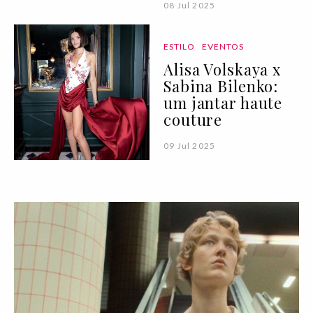
08 Jul 2025
ESTILO
EVENTOS
Alisa Volskaya x
Sabina Bilenko:
um jantar haute
couture
09 Jul 2025