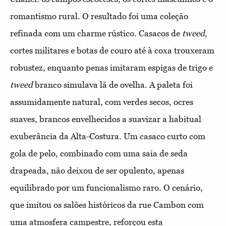
romantismo rural. O resultado foi uma coleção
refinada com um charme rústico. Casacos de
tweed
,
cortes militares e botas de couro até à coxa trouxeram
robustez, enquanto penas imitaram espigas de trigo e
tweed
branco simulava lã de ovelha. A paleta foi
assumidamente natural, com verdes secos, ocres
suaves, brancos envelhecidos a suavizar a habitual
exuberância da Alta-Costura. Um casaco curto com
gola de pelo, combinado com uma saia de seda
drapeada, não deixou de ser opulento, apenas
equilibrado por um funcionalismo raro. O cenário,
que imitou os salões históricos da rue Cambon com
uma atmosfera campestre, reforçou esta