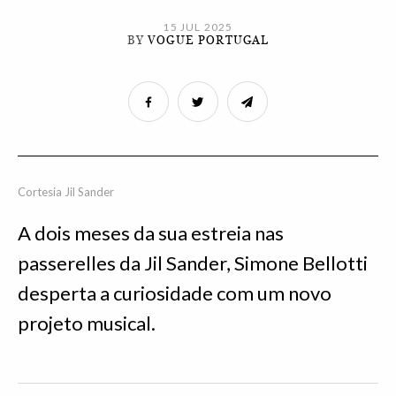
15 JUL 2025
BY
VOGUE PORTUGAL
Cortesia Jil Sander
A dois meses da sua estreia nas
passerelles da Jil Sander, Simone Bellotti
desperta a curiosidade com um novo
projeto musical.