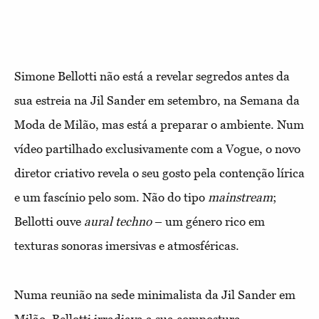
Simone Bellotti não está a revelar segredos antes da
sua estreia na Jil Sander em setembro, na Semana da
Moda de Milão, mas está a preparar o ambiente. Num
vídeo partilhado exclusivamente com a Vogue, o novo
diretor criativo revela o seu gosto pela contenção lírica
e um fascínio pelo som. Não do tipo
mainstream
;
Bellotti ouve
aural techno
– um género rico em
texturas sonoras imersivas e atmosféricas.
Numa reunião na sede minimalista da Jil Sander em
Milão, Bellotti irradiava a sua compostura