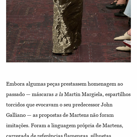
Embora algumas peças prestassem homenagem ao
passado — máscaras
a la
Martin Margiela, espartilhos
torcidos que evocavam o seu predecessor John
Galliano — as propostas de Martens não foram
imitações. Foram a linguagem própria de Martens,
carregada de referências flamengas, silhuetas