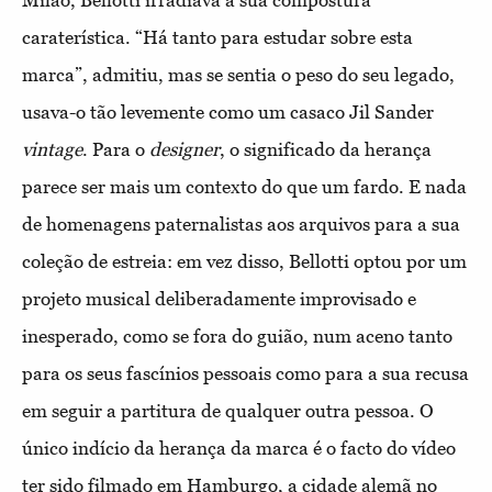
caraterística. “Há tanto para estudar sobre esta
marca”, admitiu, mas se sentia o peso do seu legado,
usava-o tão levemente como um casaco Jil Sander
vintage
. Para o
designer
, o significado da herança
parece ser mais um contexto do que um fardo. E nada
de homenagens paternalistas aos arquivos para a sua
coleção de estreia: em vez disso, Bellotti optou por um
projeto musical deliberadamente improvisado e
inesperado, como se fora do guião, num aceno tanto
para os seus fascínios pessoais como para a sua recusa
em seguir a partitura de qualquer outra pessoa. O
único indício da herança da marca é o facto do vídeo
ter sido filmado em Hamburgo, a cidade alemã no