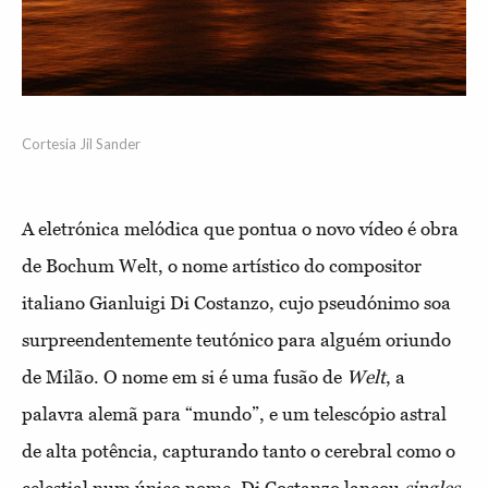
Cortesia Jil Sander
A eletrónica melódica que pontua o novo vídeo é obra
de Bochum Welt, o nome artístico do compositor
italiano Gianluigi Di Costanzo, cujo pseudónimo soa
surpreendentemente teutónico para alguém oriundo
de Milão. O nome em si é uma fusão de
Welt
, a
palavra alemã para “mundo”, e um telescópio astral
de alta potência, capturando tanto o cerebral como o
celestial num único nome. Di Costanzo lançou
singles