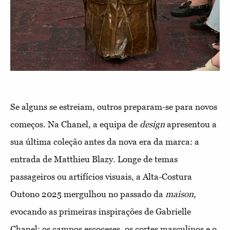
Se alguns se estreiam, outros preparam-se para novos
começos. Na Chanel, a equipa de
design
apresentou a
sua última coleção antes da nova era da marca: a
entrada de Matthieu Blazy. Longe de temas
passageiros ou artifícios visuais, a Alta-Costura
Outono 2025 mergulhou no passado da
maison
,
evocando as primeiras inspirações de Gabrielle
Chanel: os campos escoceses, os cortes masculinos e o