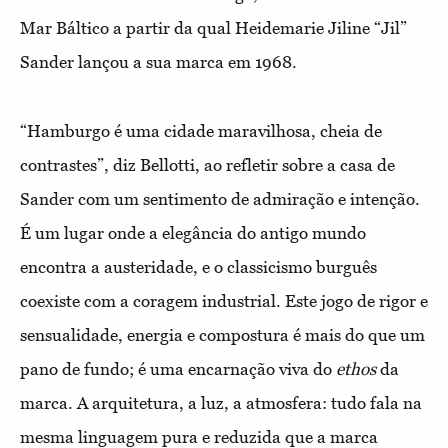
Mar Báltico a partir da qual Heidemarie Jiline “Jil”
Sander lançou a sua marca em 1968.
“Hamburgo é uma cidade maravilhosa, cheia de
contrastes”, diz Bellotti, ao refletir sobre a casa de
Sander com um sentimento de admiração e intenção.
É um lugar onde a elegância do antigo mundo
encontra a austeridade, e o classicismo burguês
coexiste com a coragem industrial. Este jogo de rigor e
sensualidade, energia e compostura é mais do que um
pano de fundo; é uma encarnação viva do
ethos
da
marca. A arquitetura, a luz, a atmosfera: tudo fala na
mesma linguagem pura e reduzida que a marca