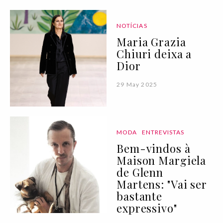
NOTÍCIAS
Maria Grazia
Chiuri deixa a
Dior
29 May 2025
MODA
ENTREVISTAS
Bem-vindos à
Maison Margiela
de Glenn
Martens: "Vai ser
bastante
expressivo"