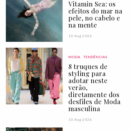
Vitamin Sea: os
efeitos do mar na
pele, no cabelo e
na mente
10 Aug 2026
MODA
TENDÊNCIAS
8 truques de
styling para
adotar neste
verão,
diretamente dos
desfiles de Moda
masculina
10 Aug 2026