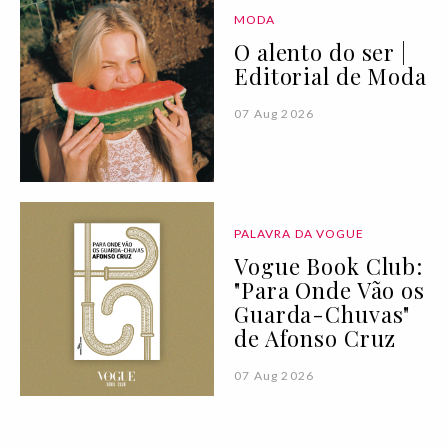
MODA
O alento do ser |
Editorial de Moda
07 Aug 2026
PALAVRA DA VOGUE
Vogue Book Club:
"Para Onde Vão os
Guarda-Chuvas"
de Afonso Cruz
07 Aug 2026