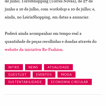
de julho; TorreShopping (Torres Novas), de 27 de
junho a 10 de julho, com
workshop
a 10 de julho; e,
ainda, no LeiriaShopping, em datas a anunciar.
Poderá ainda acompanhar em tempo real a
quantidade de peças recolhidas e doadas através do
website da iniciativa Re-Fashion
.
INTRO
NEWS
ATUALIDADE
GUESTLIST
EVENTOS
MODA
SUSTENTABILIDADE
ECONOMIA CIRCULAR