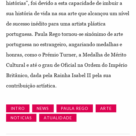
histórias”, foi devido a esta capacidade de imbuir a
sua história de vida na sua arte que alcançou um nível
de sucesso inédito para uma artista plástica
portuguesa. Paula Rego tornou-se sinónimo de arte
portuguesa no estrangeiro, angariando medalhas e
honras, como o Prémio Turner, a Medalha de Mérito
Cultural e até o grau de Oficial na Ordem do Império
Britânico, dada pela Rainha Isabel II pela sua
contribuição artística.
INTRO
NEWS
PAULA REGO
ARTE
NOTICIAS
ATUALIDADE