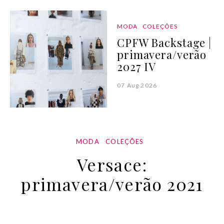
MODA
COLEÇÕES
CPFW Backstage |
primavera/verão
2027 IV
07 Aug 2026
MODA
COLEÇÕES
Versace:
primavera/verão 2021
28 SEP 2020
BY VOGUE PORTUGAL