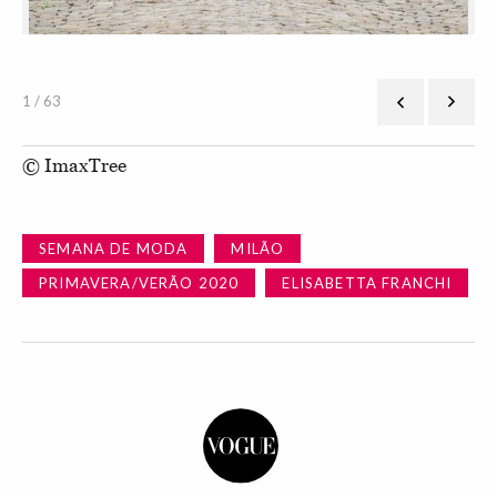
1 / 63
© ImaxTree
SEMANA DE MODA
MILÃO
PRIMAVERA/VERÃO 2020
ELISABETTA FRANCHI