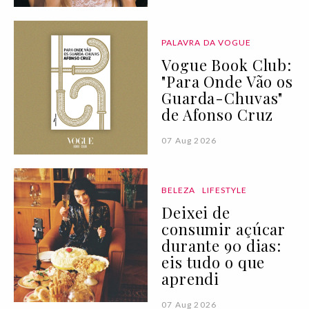
PALAVRA DA VOGUE
Vogue Book Club:
"Para Onde Vão os
Guarda-Chuvas"
de Afonso Cruz
07 Aug 2026
BELEZA
LIFESTYLE
Deixei de
consumir açúcar
durante 90 dias:
eis tudo o que
aprendi
07 Aug 2026