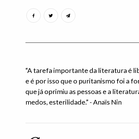
“A tarefa importante da literatura é l
e é por isso que o puritanismo foi a f
que já oprimiu as pessoas e a literatur
medos, esterilidade.” - Anaïs Nin