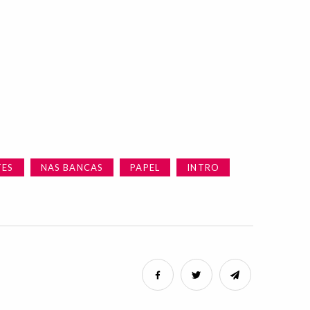
TES
NAS BANCAS
PAPEL
INTRO