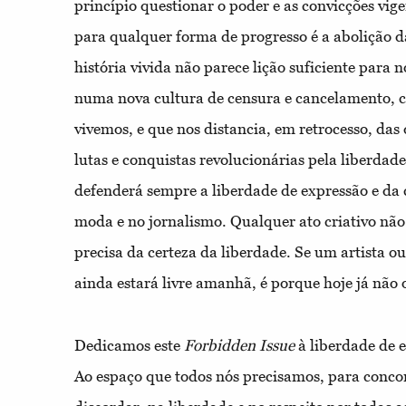
princípio questionar o poder e as convicções vig
para qualquer forma de progresso é a abolição d
história vivida não parece lição suficiente para
numa nova cultura de censura e cancelamento,
vivemos, e que nos distancia, em retrocesso, das
lutas e conquistas revolucionárias pela liberdad
defenderá sempre a liberdade de expressão e da c
moda e no jornalismo. Qualquer ato criativo não 
precisa da certeza da liberdade. Se um artista ou
ainda estará livre amanhã, é porque hoje já não o
Dedicamos este
Forbidden Issue
à liberdade de e
Ao espaço que todos nós precisamos, para conco