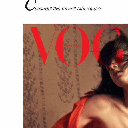
C
ensura? Proibição? Liberdade?