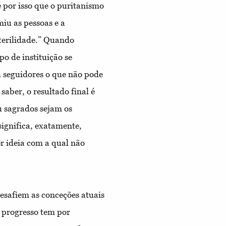
é por isso que o puritanismo
miu as pessoas e a
sterilidade.” Quando
po de instituição se
u seguidores o que não pode
 saber, o resultado final é
u sagrados sejam os
ignifica, exatamente,
r ideia com a qual não
esafiem as conceções atuais
e progresso tem por