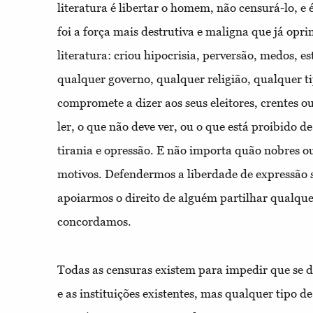
literatura é libertar o homem, não censurá-lo, e 
foi a força mais destrutiva e maligna que já opri
literatura: criou hipocrisia, perversão, medos, e
qualquer governo, qualquer religião, qualquer ti
compromete a dizer aos seus eleitores, crentes o
ler, o que não deve ver, ou o que está proibido de
tirania e opressão. E não importa quão nobres o
motivos. Defendermos a liberdade de expressão s
apoiarmos o direito de alguém partilhar qualque
concordamos.
Todas as censuras existem para impedir que se d
e as instituições existentes, mas qualquer tipo d