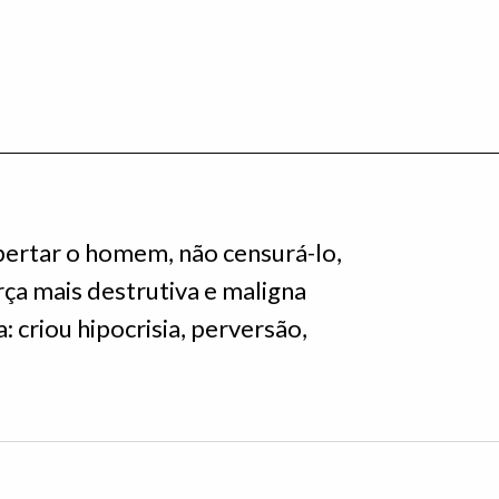
ibertar o homem, não censurá-lo,
orça mais destrutiva e maligna
a: criou hipocrisia, perversão,