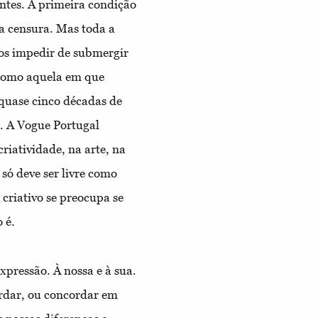
entes. A primeira condição
a censura. Mas toda a
 nos impedir de submergir
 como aquela em que
 quase cinco décadas de
e. A Vogue Portugal
riatividade, na arte, na
só deve ser livre como
 criativo se preocupa se
 é.
xpressão. À nossa e à sua.
rdar, ou concordar em