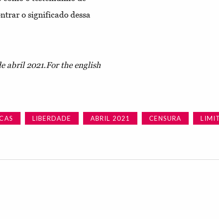
trar o significado dessa
 abril 2021.For the english
UCAS
LIBERDADE
ABRIL 2021
CENSURA
LIMI