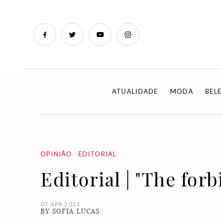
ATUALIDADE
MODA
BEL
OPINIÃO
EDITORIAL
Editorial | "The forb
07 APR 2021
BY SOFIA LUCAS