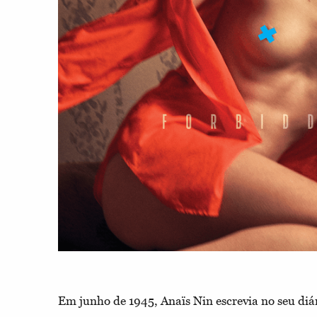
Em junho de 1945, Anaïs Nin escrevia no seu diá