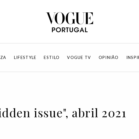
EZA
LIFESTYLE
ESTILO
VOGUE TV
OPINIÃO
INSP
idden issue", abril 2021