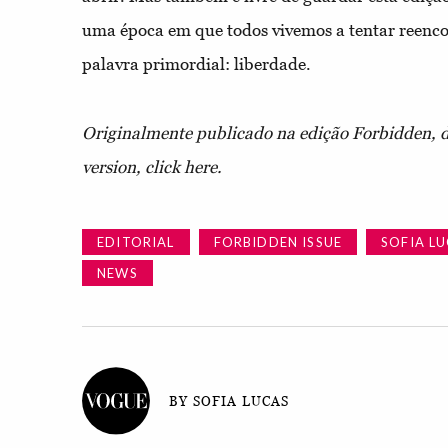
uma época em que todos vivemos a tentar reencon
palavra primordial: liberdade.
Originalmente publicado na edição Forbidden, de
version, click here.
EDITORIAL
FORBIDDEN ISSUE
SOFIA L
NEWS
BY SOFIA LUCAS