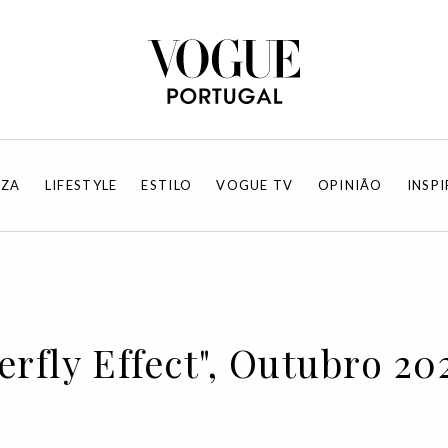
EZA
LIFESTYLE
ESTILO
VOGUE TV
OPINIÃO
INSP
terfly Effect", Outubro 20