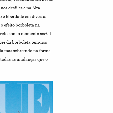
nos desfiles e na Alta
o e liberdade em diversas
o efeito borboleta na
reto com o momento social
ose da borboleta tem-nos
da mas sobretudo na forma
a todas as mudanças que o