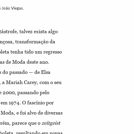
e João Viegas.
strofe, talvez exista algo
ançosa, transformação da
boleta tenha tido um regresso
as de Moda deste ano.
as do passado — de Elsa
 a Mariah Carey, com o seu
e 2000, passando pelo
em 1974. O fascínio por
Moda, e foi alvo de diversas
orém, parece que o
zeitgeist
rboleta, resultando em novas