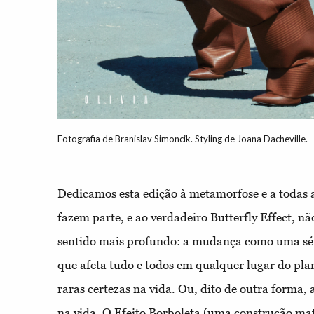
Fotografia de Branislav Simoncik. Styling de Joana Dacheville.
Dedicamos esta edição à metamorfose e a todas a
fazem parte, e ao verdadeiro Butterfly Effect, 
sentido mais profundo: a mudança como uma séri
que afeta tudo e todos em qualquer lugar do pl
raras certezas na vida. Ou, dito de outra forma, 
na vida. O Efeito Borboleta (uma construção ma