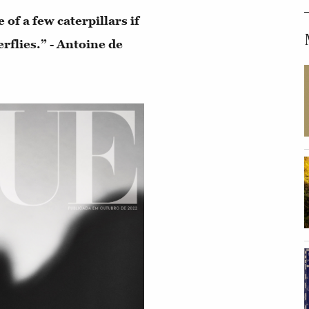
 of a few caterpillars if
rflies.” - Antoine de