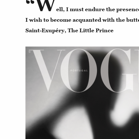
“W
ell, I must endure the presence
I wish to become acquanted with the butte
Saint-Exupéry, The Little Prince