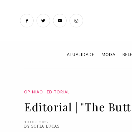
ATUALIDADE
MODA
BEL
OPINIÃO
EDITORIAL
Editorial | "The But
10 OCT 2022
BY SOFIA LUCAS