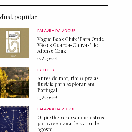
Most popular
PALAVRA DA VOGUE
Vogue Book Club: "Para Onde
Vão os Guarda-Chuvas" de
Afonso Cruz
07 Aug 2026
ROTEIRO
Antes do mar, rio: 11 praias
fluviais para explorar em
Portugal
05 Aug 2026
PALAVRA DA VOGUE
O que lhe reservam os astros
para a semana de 4 a 10 de
agosto