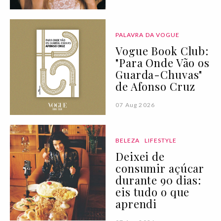
PALAVRA DA VOGUE
Vogue Book Club:
"Para Onde Vão os
Guarda-Chuvas"
de Afonso Cruz
07 Aug 2026
BELEZA
LIFESTYLE
Deixei de
consumir açúcar
durante 90 dias:
eis tudo o que
aprendi