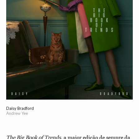
Daisy Bradford
Andrew Yee
The Big Book of Trends
, a maior edição de sempre da