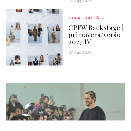
07 Aug 2026
MODA
COLEÇÕES
CPFW Backstage |
primavera/verão
2027 IV
07 Aug 2026