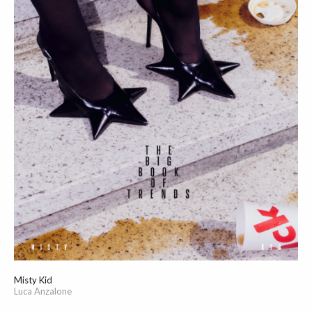
Misty Kid
Luca Anzalone