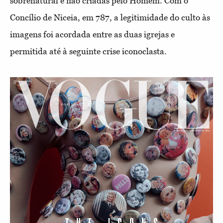
sobrenatural e não criadas pelo Homem. Com o
Concílio de Niceia, em 787, a legitimidade do culto às
imagens foi acordada entre as duas igrejas e
permitida até à seguinte crise iconoclasta.