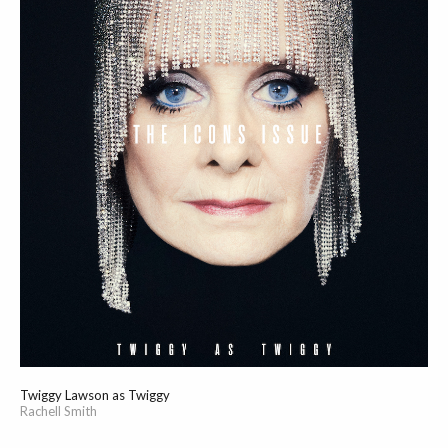
Twiggy Lawson as Twiggy
Rachell Smith