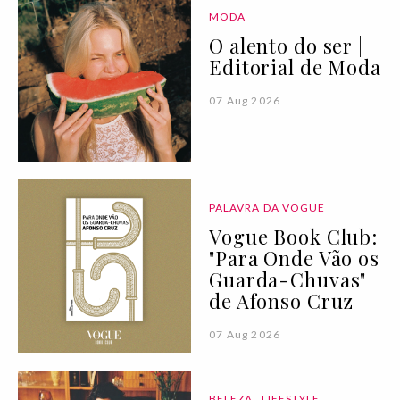
MODA
O alento do ser |
Editorial de Moda
07 Aug 2026
PALAVRA DA VOGUE
Vogue Book Club:
"Para Onde Vão os
Guarda-Chuvas"
de Afonso Cruz
07 Aug 2026
BELEZA
LIFESTYLE