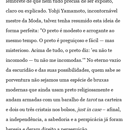
lembrete de que nem tudo precisa de ser exposto,
claro ou explicado. Yohji Yamamoto, incontornável
mestre da Moda, talvez tenha resumido esta ideia de
forma perfeita: "O preto é modesto e arrogante ao
mesmo tempo. O preto é preguiçoso e fácil — mas
misterioso. Acima de tudo, o preto diz: 'eu não te
incomodo — tu não me incomodas.'" No eterno vazio
da escuridão e das suas possibilidades, quem sabe se
porventura não sejamos uma espécie de bruxas
modernas que ainda usam preto religiosamente e
andam armadas com um baralho de
tarot
na carteira
e dois ou três cristais nos bolsos,
just in case
– afinal,
a independência, a sabedoria e a perspicácia já foram
heresia e deram direito a perseguição.