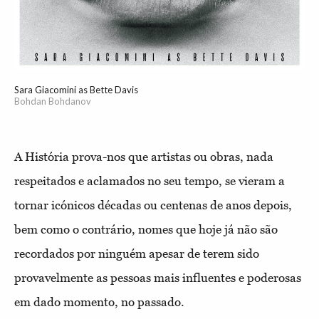
Sara Giacomini as Bette Davis
Bohdan Bohdanov
A História prova-nos que artistas ou obras, nada
respeitados e aclamados no seu tempo, se vieram a
tornar icónicos décadas ou centenas de anos depois,
bem como o contrário, nomes que hoje já não são
recordados por ninguém apesar de terem sido
provavelmente as pessoas mais influentes e poderosas
em dado momento, no passado.