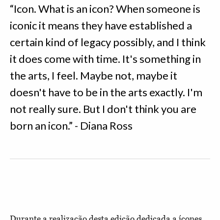
“Icon. What is an icon? When someone is
iconic it means they have established a
certain kind of legacy possibly, and I think
it does come with time. It's something in
the arts, I feel. Maybe not, maybe it
doesn't have to be in the arts exactly. I'm
not really sure. But I don't think you are
born an icon.” - Diana Ross
Durante a realização desta edição dedicada a ícones,