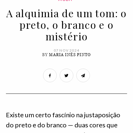
A alquimia de um tom: o
preto, o branco e o
mistério
07 NOV 2024
BY
MARIA INÊS PINTO
Existe um certo fascínio na justaposição
do preto e do branco — duas cores que