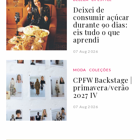
Deixei de
consumir açúcar
durante 90 dias:
eis tudo o que
aprendi
07 Aug 2026
MODA
COLEÇÕES
CPFW Backstage |
primavera/verão
2027 IV
07 Aug 2026