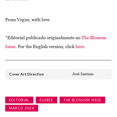
From Vogue, with love.
*Editorial publicado originalmente no
The Blossom
Issue
. For the English version, click
here
.
Cover Art Direction
José Santana
EDITORIAL
FLORES
THE BLOSSOM ISSUE
MARÇO 2024