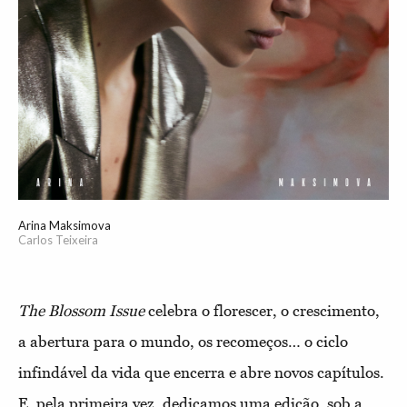
Arina Maksimova
Carlos Teixeira
The Blossom Issue
celebra o florescer, o crescimento,
a abertura para o mundo, os recomeços… o ciclo
infindável da vida que encerra e abre novos capítulos.
E, pela primeira vez, dedicamos uma edição, sob a