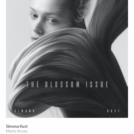
Simona Kust
Mario Kroes