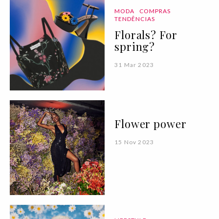
MODA
COMPRAS
TENDÊNCIAS
Florals? For
spring?
31 Mar 2023
Flower power
15 Nov 2023