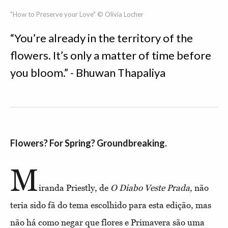
"How to Preserve your Love" © Olivia Locher
“You’re already in the territory of the
flowers. It’s only a matter of time before
you bloom.” - Bhuwan Thapaliya
Flowers? For Spring? Groundbreaking.
M
iranda Priestly, de
O Diabo Veste Prada
, não
teria sido fã do tema escolhido para esta edição, mas
não há como negar que flores e Primavera são uma