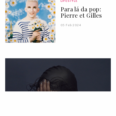
LIFESTYLE
Para lá da pop:
Pierre et Gilles
05 Feb 2024