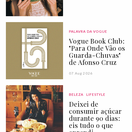
PALAVRA DA VOGUE
Vogue Book Club:
"Para Onde Vão os
Guarda-Chuvas"
de Afonso Cruz
07 Aug 2026
BELEZA
LIFESTYLE
Deixei de
consumir açúcar
durante 90 dias:
eis tudo o que