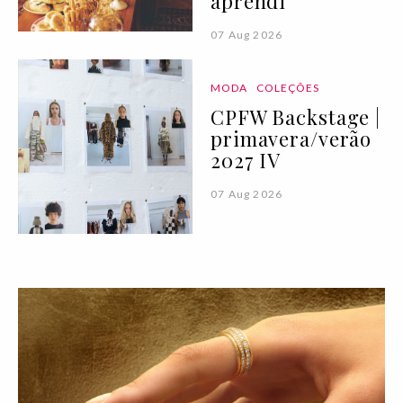
aprendi
07 Aug 2026
MODA
COLEÇÕES
CPFW Backstage |
primavera/verão
2027 IV
07 Aug 2026