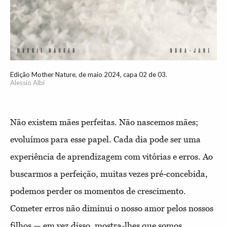
Edição Mother Nature, de maio 2024, capa 02 de 03.
Alessio Albi
Não existem mães perfeitas. Não nascemos mães;
evoluímos para esse papel. Cada dia pode ser uma
experiência de aprendizagem com vitórias e erros. Ao
buscarmos a perfeição, muitas vezes pré-concebida,
podemos perder os momentos de crescimento.
Cometer erros não diminui o nosso amor pelos nossos
filhos — em vez disso, mostra-lhes que somos