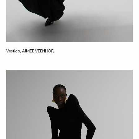
Vestido, AIMÉE VEENHOF.