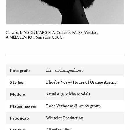
Casaco, MAISON MARGIELA. Collants, FALKE. Vestido,
AIMÉEVEENHOT. Sapatos, GUCCI.
Fotografia
Liz van Campenhout
Styling
Phoebe Vos @ House of Orange Agency
Modelo
Azual A @ Micha Models
Maquilhagem
Roos Verboom @ Amoy group
Produção
Winteler Production
Estúdio
Allard studios