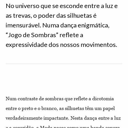
No universo que se esconde entre a luz e
as trevas, o poder das silhuetas é
imensurável. Numa dança enigmática,
“Jogo de Sombras” reflete a
expressividade dos nossos movimentos.
Num contraste de sombras que reflete a dicotomia
entre o preto e o branco, as silhuetas têm um papel
verdadeiramente impactante. Nesta dança entre a luz
e a escuridão, a Moda nasce como uma banda sonora