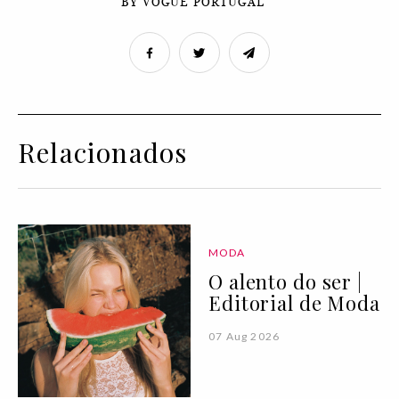
BY VOGUE PORTUGAL
Relacionados
MODA
O alento do ser |
Editorial de Moda
07 Aug 2026