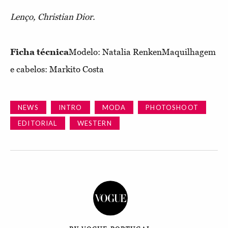
Lenço, Christian Dior.
Ficha técnica
Modelo: Natalia RenkenMaquilhagem
e cabelos: Markito Costa
NEWS
INTRO
MODA
PHOTOSHOOT
EDITORIAL
WESTERN