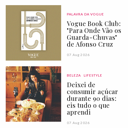
PALAVRA DA VOGUE
Vogue Book Club:
"Para Onde Vão os
Guarda-Chuvas"
de Afonso Cruz
07 Aug 2026
BELEZA
LIFESTYLE
Deixei de
consumir açúcar
durante 90 dias:
eis tudo o que
aprendi
07 Aug 2026