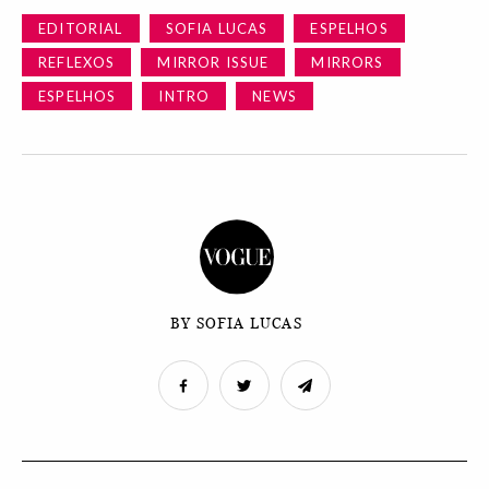
EDITORIAL
SOFIA LUCAS
ESPELHOS
REFLEXOS
MIRROR ISSUE
MIRRORS
ESPELHOS
INTRO
NEWS
BY SOFIA LUCAS