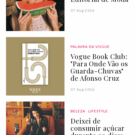
07 Aug 2026
PALAVRA DA VOGUE
Vogue Book Club:
"Para Onde Vão os
Guarda-Chuvas"
de Afonso Cruz
07 Aug 2026
BELEZA
LIFESTYLE
Deixei de
consumir açúcar