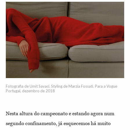
Fotografia de Umit Savaci. Styling de Marzia Fossati. Para a Vogue
Portugal, dezembro de 2018
Nesta altura do campeonato e estando agora num
segundo confinamento, já esquecemos há muito