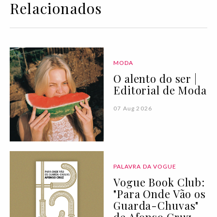
Relacionados
MODA
O alento do ser |
Editorial de Moda
07 Aug 2026
PALAVRA DA VOGUE
Vogue Book Club:
"Para Onde Vão os
Guarda-Chuvas"
de Afonso Cruz