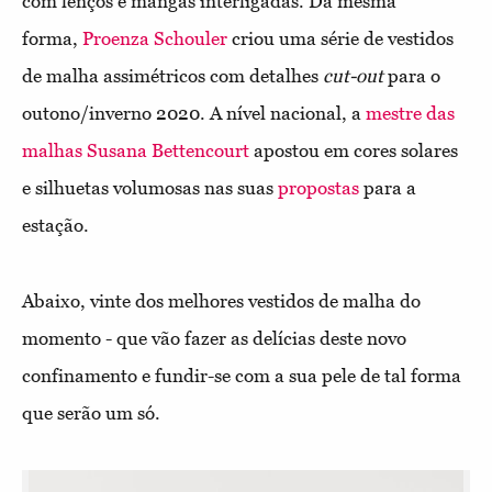
com lenços e mangas interligadas. Da mesma
forma,
Proenza Schouler
criou uma série de vestidos
de malha assimétricos com detalhes
cut-out
para o
outono/inverno 2020. A nível nacional, a
mestre das
malhas Susana Bettencourt
apostou em cores solares
e silhuetas volumosas nas suas
propostas
para a
estação.
Abaixo, vinte dos melhores vestidos de malha do
momento - que vão fazer as delícias deste novo
confinamento e fundir-se com a sua pele de tal forma
que serão um só.