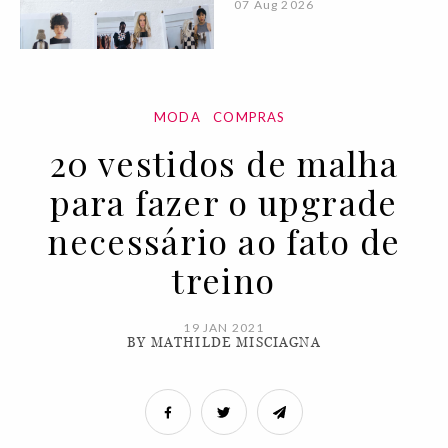
07 Aug 2026
MODA
COMPRAS
20 vestidos de malha
para fazer o upgrade
necessário ao fato de
treino
19 JAN 2021
BY MATHILDE MISCIAGNA