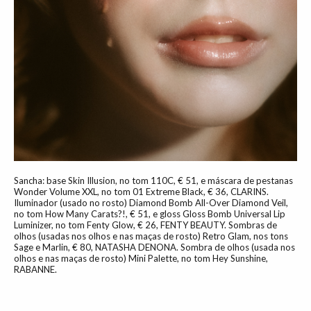
Sancha: base Skin Illusion, no tom 110C, € 51, e máscara de pestanas
Wonder Volume XXL, no tom 01 Extreme Black, € 36, CLARINS.
Iluminador (usado no rosto) Diamond Bomb All-Over Diamond Veil,
no tom How Many Carats?!, € 51, e gloss Gloss Bomb Universal Lip
Luminizer, no tom Fenty Glow, € 26, FENTY BEAUTY. Sombras de
olhos (usadas nos olhos e nas maças de rosto) Retro Glam, nos tons
Sage e Marlin, € 80, NATASHA DENONA. Sombra de olhos (usada nos
olhos e nas maças de rosto) Mini Palette, no tom Hey Sunshine,
RABANNE.