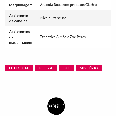
Maquilhagem
Antonia Rosa com produtos Clarins
Assistente
Nicole Francisco
de cabelos
Assistentes
de
Frederico Simão e Zoé Peres
maquilhagem
EDITORIAL
BELEZA
LUZ
MISTÉRIO