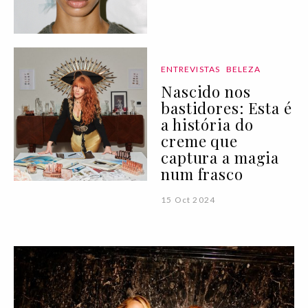
ENTREVISTAS
BELEZA
Nascido nos
bastidores: Esta é
a história do
creme que
captura a magia
num frasco
15 Oct 2024