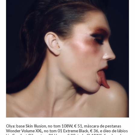
Olya: base Skin Illusion, no tom 108W, € 51, máscara de pestanas
Wonder Volume XXL, no tom 01 Extreme Black, € 36, e óleo de lábios