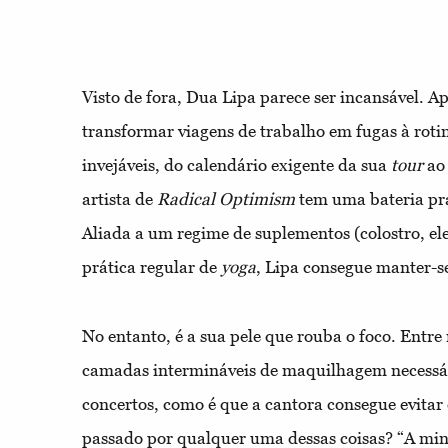
Visto de fora, Dua Lipa parece ser incansável. A
transformar viagens de trabalho em fugas à rot
invejáveis, do calendário exigente da sua
tour
ao 
artista de
Radical Optimism
tem uma bateria pr
Aliada a um regime de suplementos (colostro, ele
prática regular de
yoga
, Lipa consegue manter-se
No entanto, é a sua pele que rouba o foco. Entre 
camadas intermináveis de maquilhagem necessár
concertos, como é que a cantora consegue evitar 
passado por qualquer uma dessas coisas? “A min