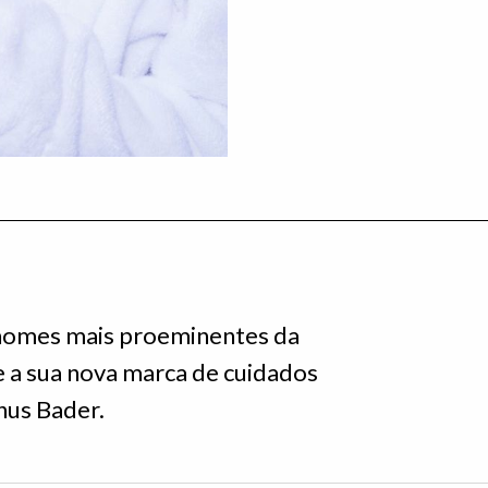
 nomes mais proeminentes da
e a sua nova marca de cuidados
nus Bader.