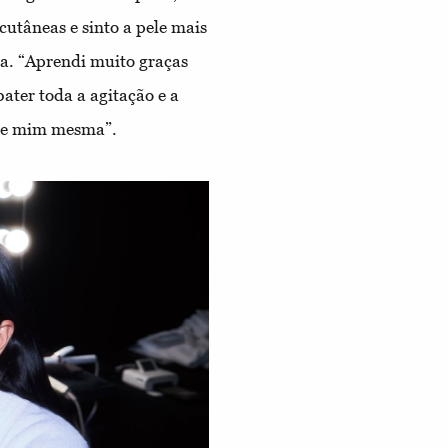
cutâneas e sinto a pele mais
ca. “Aprendi muito graças
ater toda a agitação e a
 de mim mesma”.