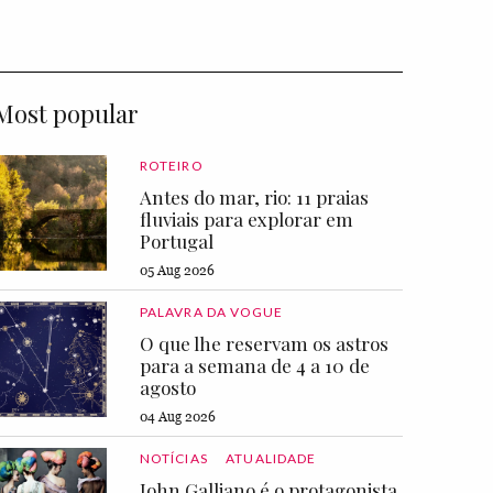
Most popular
ROTEIRO
Antes do mar, rio: 11 praias
fluviais para explorar em
Portugal
05 Aug 2026
PALAVRA DA VOGUE
O que lhe reservam os astros
para a semana de 4 a 10 de
agosto
04 Aug 2026
NOTÍCIAS
ATUALIDADE
John Galliano é o protagonista