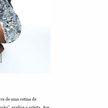
ava de uma rotina de
ão”, explica a artista. Aos