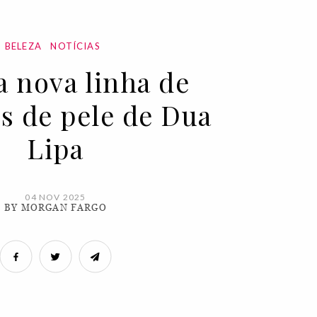
BELEZA
NOTÍCIAS
a nova linha de
s de pele de Dua
Lipa
04 NOV 2025
BY MORGAN FARGO