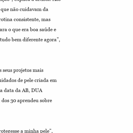
s que não cuidavam da
otina consistente, mas
ara o que era boa saúde e
udo bem diferente agora”,
 seus projetos mais
uidados de pele criada em
ga data da AB, DUA
 dos 30 aprendeu sobre
rotegesse a minha pele”,