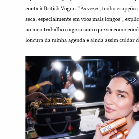
conta à British Vogue. “Às vezes, tenho erupções 
seca, especialmente em voos mais longos”, expli
ao meu trabalho e agora sinto que sei como comb
loucura da minha agenda e ainda assim cuidar