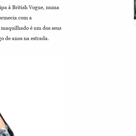
Lipa à British Vogue, numa
dormecia com a
 maquilhado é um dos seus
o de anos na estrada.