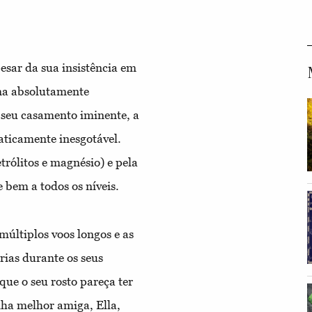
pesar da sua insistência em
ina absolutamente
seu casamento iminente, a
aticamente inesgotável.
trólitos e magnésio) e pela
 bem a todos os níveis.
múltiplos voos longos e as
ias durante os seus
que o seu rosto pareça ter
ha melhor amiga, Ella,