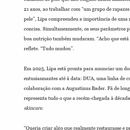
21 anos, ao trabalhar com “um grupo de rapaze
pele”, Lipa compreendeu a importância de uma r
concisa. Simultaneamente, os seus parâmetros p
boa nutrição também mudaram. “Acho que está t
reflete. “Tudo mudou”.
Em 2025, Lipa está pronta para anunciar um dos
entusiasmantes até à data: DUA, uma linha de c
colaboração com a Augustinus Bader. Fã de lon
representa tudo o que a recém-chegada à década
skincare
.
“Queria criar algo que realmente restaurasse e p