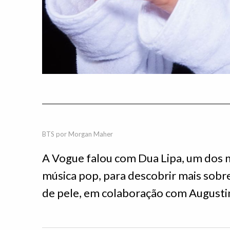
BTS por Morgan Maher
A Vogue falou com Dua Lipa, um dos
música pop, para descobrir mais sobr
de pele, em colaboração com Augusti