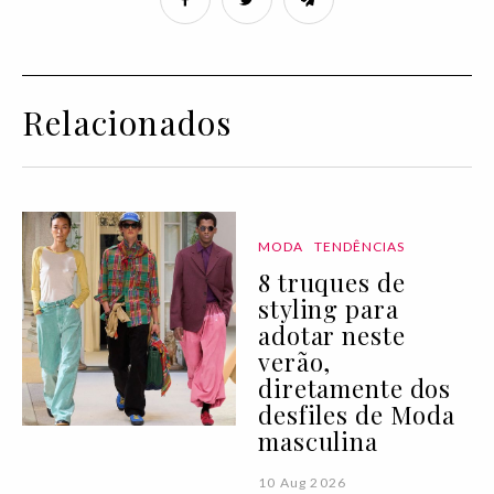
Relacionados
MODA
TENDÊNCIAS
8 truques de
styling para
adotar neste
verão,
diretamente dos
desfiles de Moda
masculina
10 Aug 2026