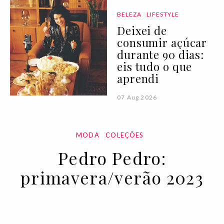
BELEZA
LIFESTYLE
Deixei de
consumir açúcar
durante 90 dias:
eis tudo o que
aprendi
07 Aug 2026
MODA
COLEÇÕES
Pedro Pedro:
primavera/verão 2023
18 OCT 2022
BY VOGUE PORTUGAL