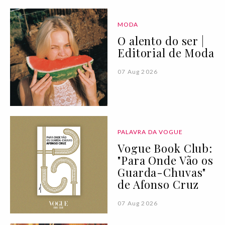
MODA
O alento do ser |
Editorial de Moda
07 Aug 2026
PALAVRA DA VOGUE
Vogue Book Club:
"Para Onde Vão os
Guarda-Chuvas"
de Afonso Cruz
07 Aug 2026