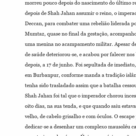
morreu pouco depois do nascimento do último re
depois de Shah Jahan assumir o reino, o imperad
Deccan, para combater uma rebelião liderada p
Mumtaz, quase no final da gestação, acompanho
uma menina no acampamento militar. Apesar de 
de saúde deteriorou-se, e acabou por falecer no
depois, a 17 de junho. Foi sepultada de imediat
em Burbanpur, conforme manda a tradição islâm
tenha sido trasladado assim que a batalha cesso
Shah Jahan foi tal que o imperador chorou ince
oito dias, na sua tenda, e que quando saiu esta
velho, de cabelo grisalho e com óculos. O escape 
dedicar-se a desenhar um complexo mausoléu ca