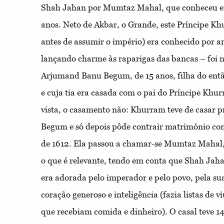
Shah Jahan por Mumtaz Mahal, que conheceu em
anos. Neto de Akbar, o Grande, este Príncipe 
antes de assumir o império) era conhecido por an
lançando charme às raparigas das bancas – foi
Arjumand Banu Begum, de 15 anos, filha do entã
e cuja tia era casada com o pai do Príncipe Khu
vista, o casamento não: Khurram teve de casar 
Begum e só depois pôde contrair matrimónio c
de 1612. Ela passou a chamar-se Mumtaz Mahal, 
o que é relevante, tendo em conta que Shah Jaha
era adorada pelo imperador e pelo povo, pela su
coração generoso e inteligência (fazia listas de v
que recebiam comida e dinheiro). O casal teve 1