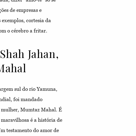
ões de empresas e
 exemplos, cortesia da
m o cérebro a fritar.
 Shah Jahan,
Mahal
rgem sul do rio Yamuna,
ndial, foi mandado
ua mulher, Mumtaz Mahal. É
aravilhosa é a história de
Um testamento do amor de