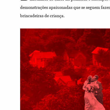
demonstrações apaixonadas que se seguem fazem
brincadeiras de criança.