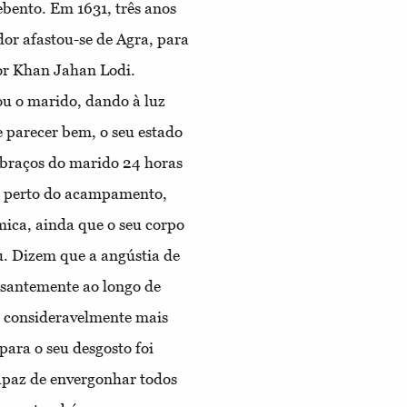
bento. Em 1631, três anos
or afastou-se de Agra, para
or Khan Jahan Lodi.
u o marido, dando à luz
parecer bem, o seu estado
s braços do marido 24 horas
o, perto do acampamento,
ica, ainda que o seu corpo
u. Dizem que a angústia de
ssantemente ao longo de
va consideravelmente mais
para o seu desgosto foi
paz de envergonhar todos