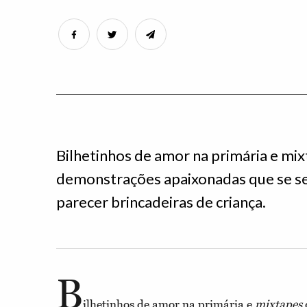
Bilhetinhos de amor na primária e mix
demonstrações apaixonadas que se s
parecer brincadeiras de criança.
B
ilhetinhos de amor na primária e
mixtapes