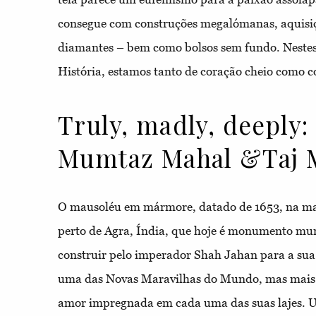
consegue com construções megalómanas, aquisiç
diamantes – bem como bolsos sem fundo. Nestes
História, estamos tanto de coração cheio como co
Truly, madly, deeply:
Mumtaz Mahal &Taj 
O mausoléu em mármore, datado de 1653, na ma
perto de Agra, Índia, que hoje é monumento mu
construir pelo imperador Shah Jahan para a s
uma das Novas Maravilhas do Mundo, mas mais m
amor impregnada em cada uma das suas lajes. 