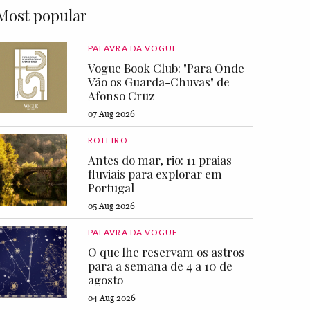
Most popular
PALAVRA DA VOGUE
Vogue Book Club: "Para Onde
Vão os Guarda-Chuvas" de
Afonso Cruz
07 Aug 2026
ROTEIRO
Antes do mar, rio: 11 praias
fluviais para explorar em
Portugal
05 Aug 2026
PALAVRA DA VOGUE
O que lhe reservam os astros
para a semana de 4 a 10 de
agosto
04 Aug 2026