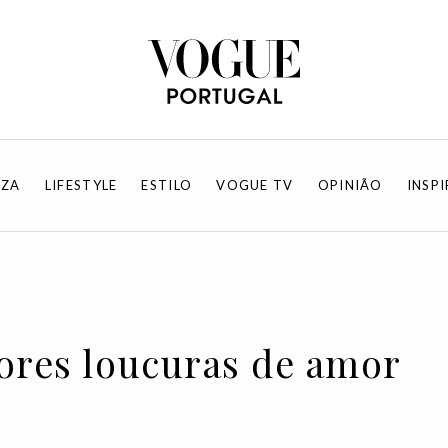
EZA
LIFESTYLE
ESTILO
VOGUE TV
OPINIÃO
INSP
ores loucuras de amor