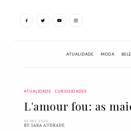
ATUALIDADE
MODA
BEL
ATUALIDADE
CURIOSIDADES
L'amour fou: as mai
02 DEC 2020
BY SARA ANDRADE