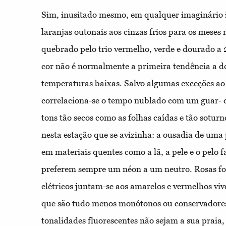
Sim, inusitado mesmo, em qualquer imaginário i
laranjas outonais aos cinzas frios para os meses
quebrado pelo trio vermelho, verde e dourado a
cor não é normalmente a primeira tendência a 
temperaturas baixas. Salvo algumas exceções ao
correlaciona-se o tempo nublado com um guar- d
tons tão secos como as folhas caídas e tão sotur
nesta estação que se avizinha: a ousadia de uma
em materiais quentes como a lã, a pele e o pelo f
preferem sempre um néon a um neutro. Rosas fort
elétricos juntam-se aos amarelos e vermelhos vi
que são tudo menos monótonos ou conservadore
tonalidades fluorescentes não sejam a sua praia, 