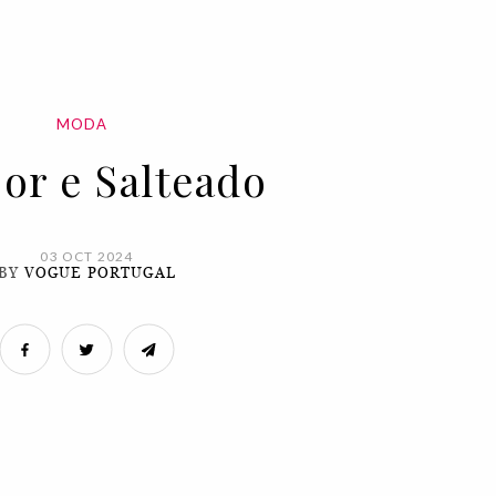
MODA
or e Salteado
03 OCT 2024
BY
VOGUE PORTUGAL