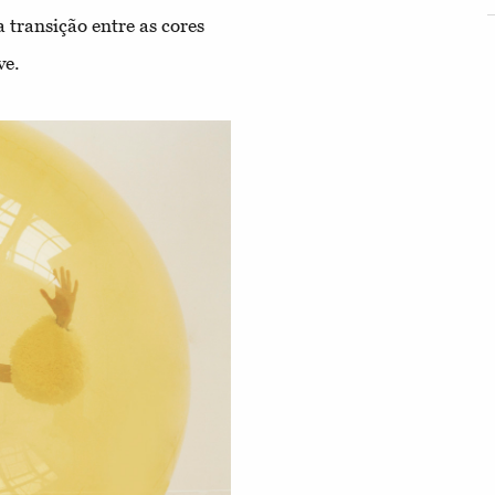
transição entre as cores
ve.