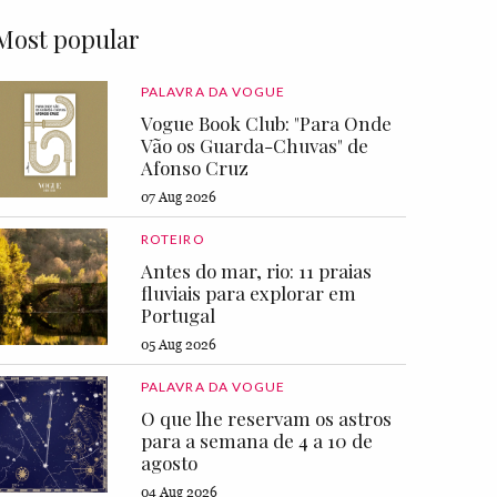
Most popular
PALAVRA DA VOGUE
Vogue Book Club: "Para Onde
Vão os Guarda-Chuvas" de
Afonso Cruz
07 Aug 2026
ROTEIRO
Antes do mar, rio: 11 praias
fluviais para explorar em
Portugal
05 Aug 2026
PALAVRA DA VOGUE
O que lhe reservam os astros
para a semana de 4 a 10 de
agosto
04 Aug 2026