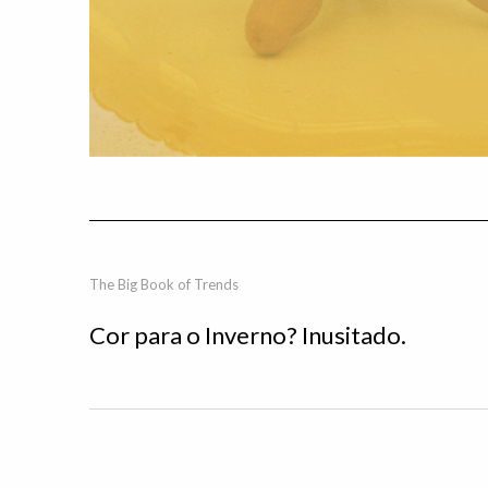
The Big Book of Trends
Cor para o Inverno? Inusitado.