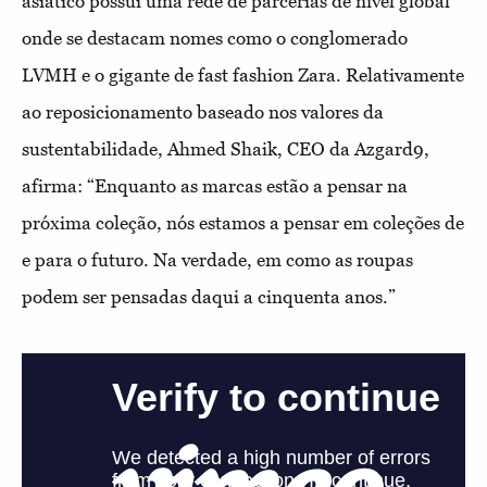
asiático possui uma rede de parcerias de nível global
onde se destacam nomes como o conglomerado
LVMH e o gigante de fast fashion Zara. Relativamente
ao reposicionamento baseado nos valores da
sustentabilidade, Ahmed Shaik, CEO da Azgard9,
afirma: “Enquanto as marcas estão a pensar na
próxima coleção, nós estamos a pensar em coleções de
e para o futuro. Na verdade, em como as roupas
podem ser pensadas daqui a cinquenta anos.”