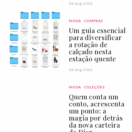
06 Aug 2026
MODA
COMPRAS
Um guia essencial
para diversificar
a rotação de
calçado nesta
estação quente
06 Aug 2026
MODA
COLEÇÕES
Quem conta um
conto, acrescenta
um ponto: a
magia por detrás
da nova carteira