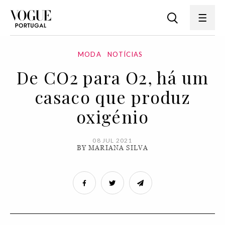
MODA
NOTÍCIAS
De CO2 para O2, há um
casaco que produz
oxigénio
08 JUL 2021
BY MARIANA SILVA