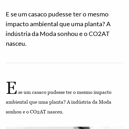
E se um casaco pudesse ter o mesmo
impacto ambiental que uma planta? A
indústria da Moda sonhou e o CO2AT
nasceu.
E
se um casaco pudesse ter o mesmo impacto
ambiental que uma planta? A indústria da Moda
sonhou e o CO2AT nasceu.