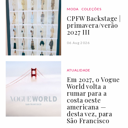
MODA
COLEÇÕES
CPFW Backstage |
primavera/verão
2027 III
06 Aug 2026
ATUALIDADE
Em 2027, o Vogue
World volta a
rumar para a
costa oeste
americana —
desta vez, para
São Francisco