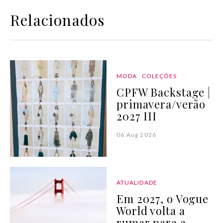
Relacionados
MODA
COLEÇÕES
CPFW Backstage |
primavera/verão
2027 III
06 Aug 2026
ATUALIDADE
Em 2027, o Vogue
World volta a
rumar para a