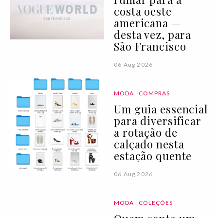
costa oeste
americana —
desta vez, para
São Francisco
06 Aug 2026
MODA
COMPRAS
Um guia essencial
para diversificar
a rotação de
calçado nesta
estação quente
06 Aug 2026
MODA
COLEÇÕES