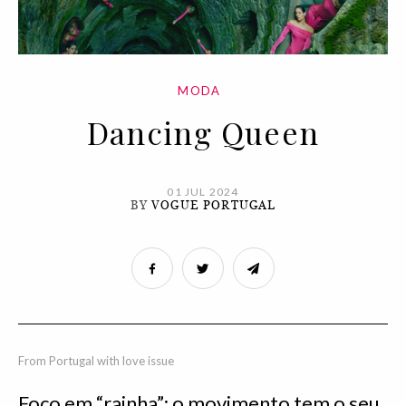
MODA
Dancing Queen
01 JUL 2024
BY
VOGUE PORTUGAL
From Portugal with love issue
Foco em “rainha”: o movimento tem o seu