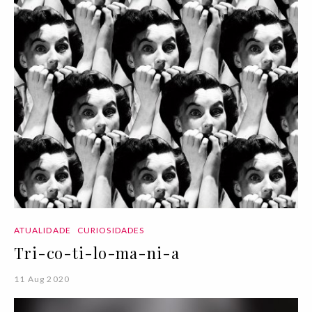
ATUALIDADE
CURIOSIDADES
Tri-co-ti-lo-ma-ni-a
11 Aug 2020