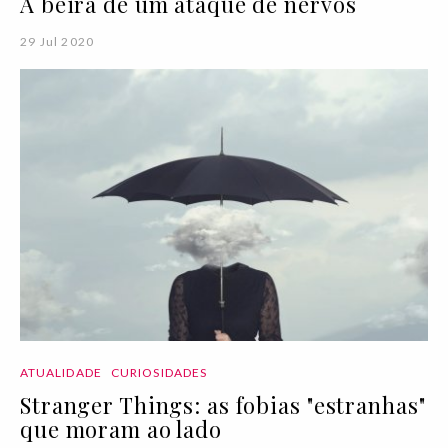
À beira de um ataque de nervos
29 Jul 2020
ATUALIDADE
CURIOSIDADES
Stranger Things: as fobias "estranhas"
que moram ao lado