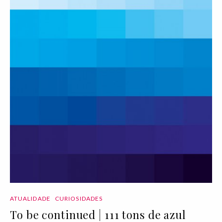
ATUALIDADE
CURIOSIDADES
To be continued | 111 tons de azul