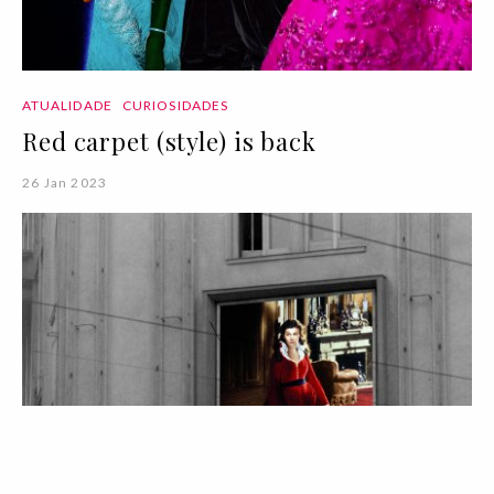
ATUALIDADE
CURIOSIDADES
Red carpet (style) is back
26 Jan 2023