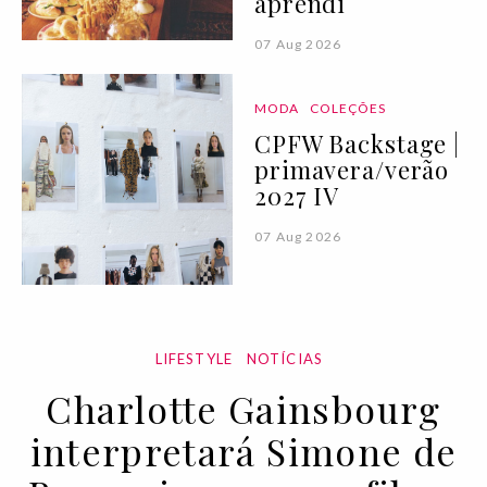
aprendi
07 Aug 2026
MODA
COLEÇÕES
CPFW Backstage |
primavera/verão
2027 IV
07 Aug 2026
LIFESTYLE
NOTÍCIAS
Charlotte Gainsbourg
interpretará Simone de