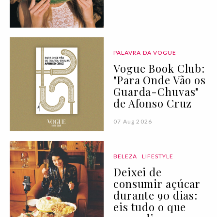
PALAVRA DA VOGUE
Vogue Book Club:
"Para Onde Vão os
Guarda-Chuvas"
de Afonso Cruz
07 Aug 2026
BELEZA
LIFESTYLE
Deixei de
consumir açúcar
durante 90 dias:
eis tudo o que