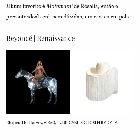
álbum favorito é
Motomami
de Rosalía, então o
presente ideal será, sem dúvidas, um casaco em pele.
Beyoncé | Renaissance
Chapéu The Harvey, € 350, HURRICANE X CHOSEN BY KYHA.