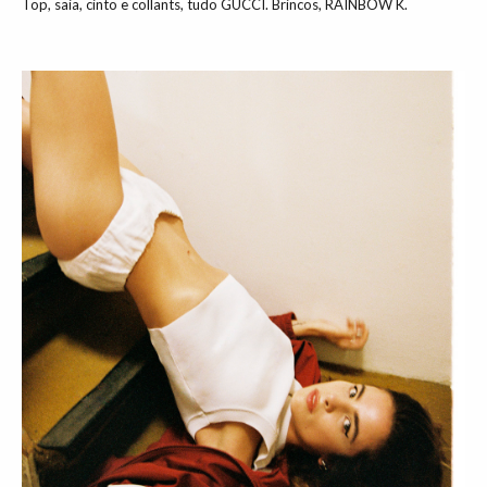
Top, saia, cinto e collants, tudo GUCCI. Brincos, RAINBOW K.