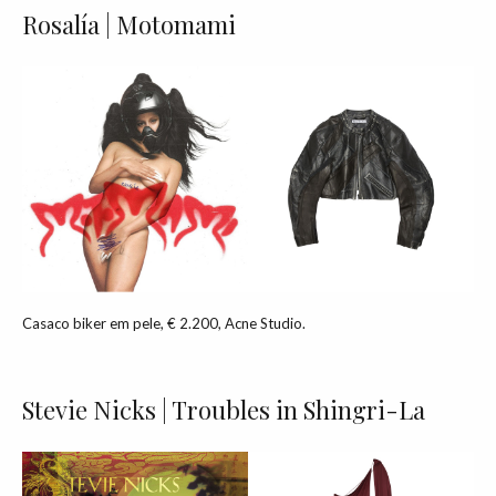
Rosalía | Motomami
Casaco biker em pele, € 2.200, Acne Studio.
Stevie Nicks | Troubles in Shingri-La