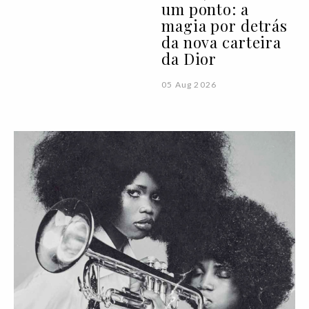
um ponto: a
magia por detrás
da nova carteira
da Dior
05 Aug 2026