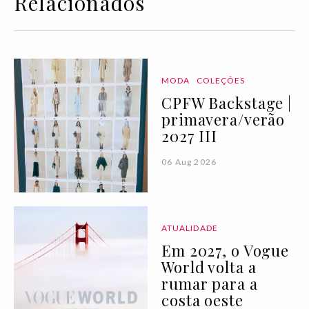
Relacionados
MODA
COLEÇÕES
CPFW Backstage |
primavera/verão
2027 III
06 Aug 2026
ATUALIDADE
Em 2027, o Vogue
World volta a
rumar para a
costa oeste