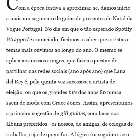
C
om a época festiva a aproximar-se, damos início
a mais um segmento de guias de presentes de Natal da
Vogue Portugal. No dia em que o tão esperado Spotify
Wrapped
é anunciado, ficámos a saber que artistas e
temas mais ouvimos ao longo do ano. O mesmo se
aplica aos nossos amigos, que fazem questão de
partilhar nas redes sociais (ano após ano) que Lana
del Rey é, pela quinta vez sucessiva a artista de
eleição, ou que os grandes
hits
dos anos 80 nunca
saem de moda com Grace Jones. Assim, apresentamos
a primeira sugestão de
gift guides
, com base nos
álbuns preferidos - os nossos, de amigas, de colegas de
trabalho, seja de quem for. A lógica é a seguinte: se o