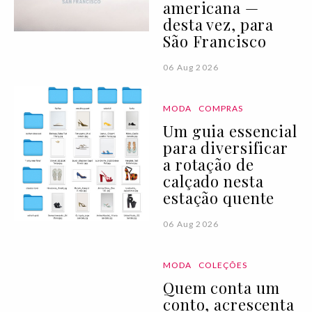
americana —
desta vez, para
São Francisco
06 Aug 2026
MODA
COMPRAS
Um guia essencial
para diversificar
a rotação de
calçado nesta
estação quente
06 Aug 2026
MODA
COLEÇÕES
Quem conta um
conto, acrescenta