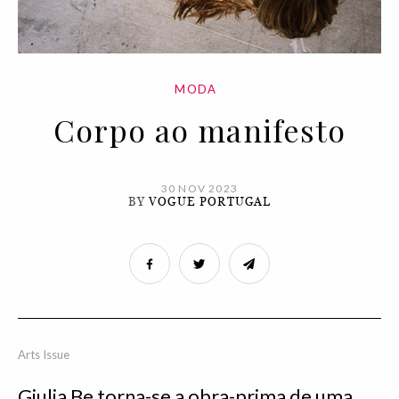
MODA
Corpo ao manifesto
30 NOV 2023
BY
VOGUE PORTUGAL
Arts Issue
Giulia Be torna-se a obra-prima de uma