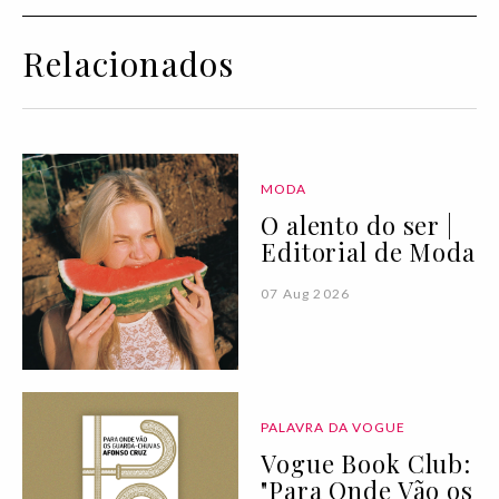
Relacionados
MODA
O alento do ser |
Editorial de Moda
07 Aug 2026
PALAVRA DA VOGUE
Vogue Book Club:
"Para Onde Vão os