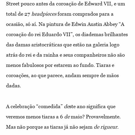
Street pouco antes da coroação de Edward VII, e um
total de 27
headpieces
foram comprados para a
ocasião, só aí. Na pintura de Edwin Austin Abbey “A
coroação do rei Eduardo VII”, os diademas brilhantes
das damas aristocráticas que estão na galeria logo
atrás do rei e da rainha e seus companheiros não são
menos fabulosos por estarem ao fundo. Tiaras e
coroações, ao que parece, andam sempre de mãos
dadas.
A celebração “comedida”
de
ste ano significa que
veremos menos tiaras a 6
de
maio? Provavelmente.
Mas não porque as tiaras já não sejam
de
rigueur
.