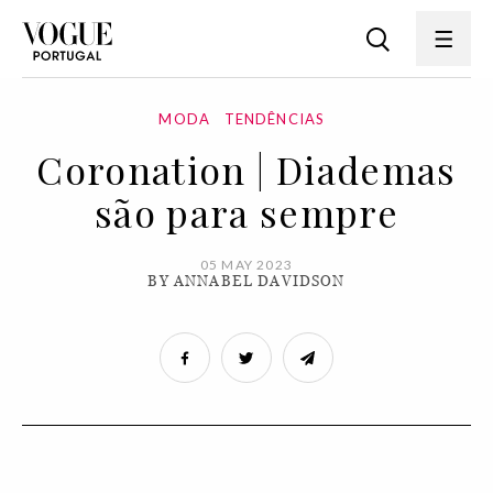
MODA
TENDÊNCIAS
Coronation | Diademas
são para sempre
05 MAY 2023
BY ANNABEL DAVIDSON