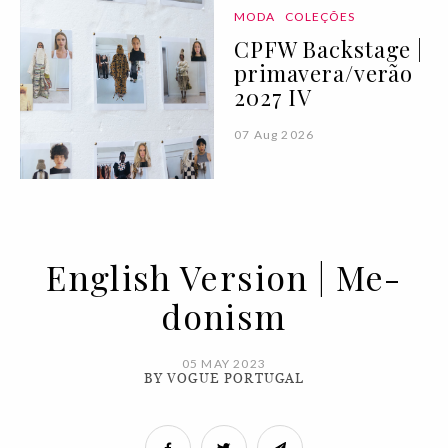
MODA
COLEÇÕES
CPFW Backstage |
primavera/verão
2027 IV
07 Aug 2026
English Version | Me-
donism
05 MAY 2023
BY VOGUE PORTUGAL