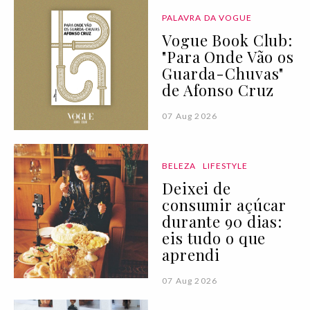
PALAVRA DA VOGUE
Vogue Book Club:
"Para Onde Vão os
Guarda-Chuvas"
de Afonso Cruz
07 Aug 2026
BELEZA
LIFESTYLE
Deixei de
consumir açúcar
durante 90 dias:
eis tudo o que
aprendi
07 Aug 2026