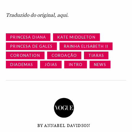
Traduzido do original, aqui.
PRINCESA DIANA
KATE MIDDLETON
PRINCESA DE GALES
RAINHA ELISABETH II
CORONATION
COROAÇÃO
TIARAS
DIADEMAS
JÓIAS
INTRO
NEWS
BY ANNABEL DAVIDSON