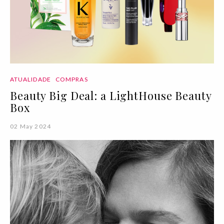
ATUALIDADE
COMPRAS
Beauty Big Deal: a LightHouse Beauty
Box
02 May 2024