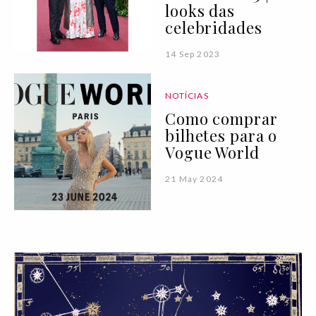
looks das
celebridades
14 Sep 2023
NOTÍCIAS
Como comprar
bilhetes para o
Vogue World
21 May 2024