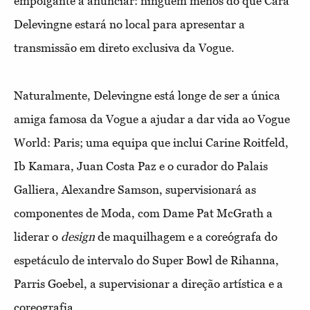
empolgante a anunciar: ninguém menos do que Cara
Delevingne estará no local para apresentar a
transmissão em direto exclusiva da Vogue.
Naturalmente, Delevingne está longe de ser a única
amiga famosa da Vogue a ajudar a dar vida ao Vogue
World: Paris; uma equipa que inclui Carine Roitfeld,
Ib Kamara, Juan Costa Paz e o curador do Palais
Galliera, Alexandre Samson, supervisionará as
componentes de Moda, com Dame Pat McGrath a
liderar o
design
de maquilhagem e a coreógrafa do
espetáculo de intervalo do Super Bowl de Rihanna,
Parris Goebel, a supervisionar a direção artística e a
coreografia.