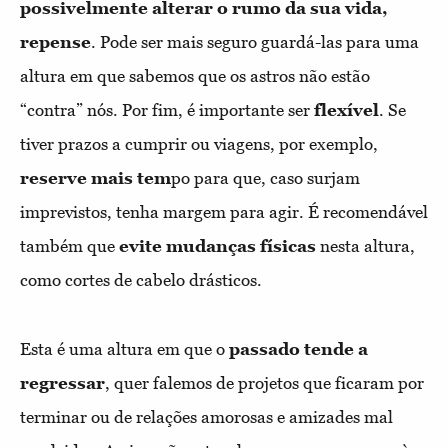
possivelmente alterar o rumo da sua vida,
repense
. Pode ser mais seguro guardá-las para uma
altura em que sabemos que os astros não estão
“contra” nós. Por fim, é importante ser
flexível
. Se
tiver prazos a cumprir ou viagens, por exemplo,
reserve mais tem
po para que, caso surjam
imprevistos, tenha margem para agir. É recomendável
também que
evite mudanças físicas
nesta altura,
como cortes de cabelo drásticos.
Esta é uma altura em que o
passado tende a
regressar
, quer falemos de projetos que ficaram por
terminar ou de relações amorosas e amizades mal