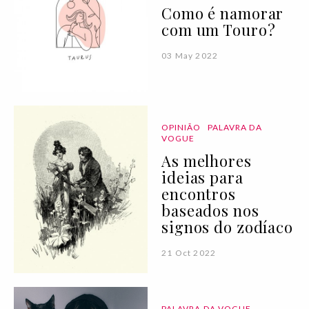
Como é namorar
com um Touro?
03 May 2022
OPINIÃO
PALAVRA DA
VOGUE
As melhores
ideias para
encontros
baseados nos
signos do zodíaco
21 Oct 2022
PALAVRA DA VOGUE