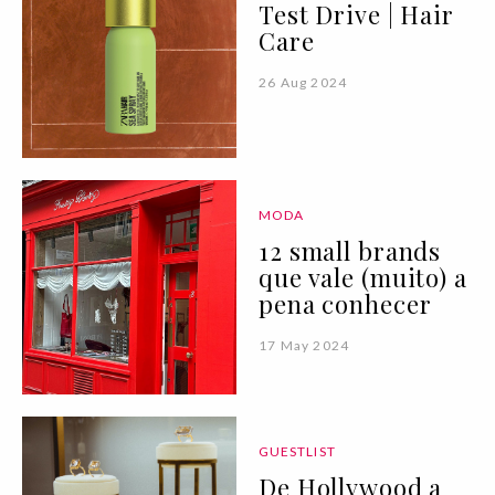
Test Drive | Hair
Care
26 Aug 2024
MODA
12 small brands
que vale (muito) a
pena conhecer
17 May 2024
GUESTLIST
De Hollywood a