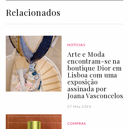
Relacionados
NOTÍCIAS
Arte e Moda
encontram-se na
boutique Dior em
Lisboa com uma
exposição
assinada por
Joana Vasconcelos
27 May 2024
COMPRAS