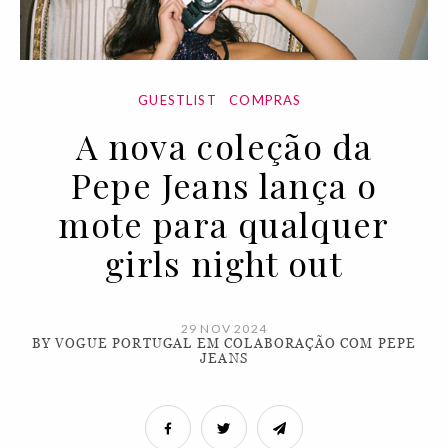
GUESTLIST
COMPRAS
A nova coleção da
Pepe Jeans lança o
mote para qualquer
girls night out
29 NOV 2024
BY VOGUE PORTUGAL EM COLABORAÇÃO COM PEPE
JEANS