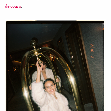
de couro
.