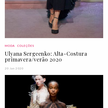
MODA
COLEÇÕES
Ulyana Sergeenko: Alta-Costura
primavera/verão 2020
20 Jan 2020