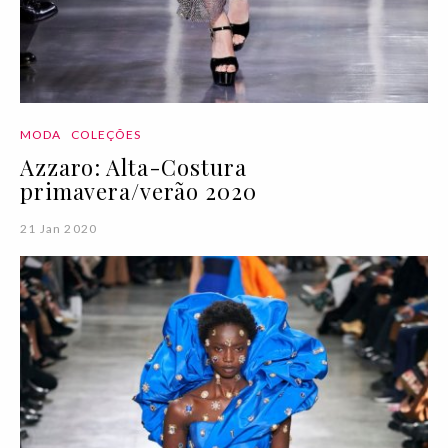
MODA
COLEÇÕES
Azzaro: Alta-Costura
primavera/verão 2020
21 Jan 2020