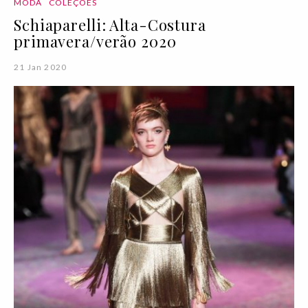
MODA
COLEÇÕES
Schiaparelli: Alta-Costura
primavera/verão 2020
21 Jan 2020