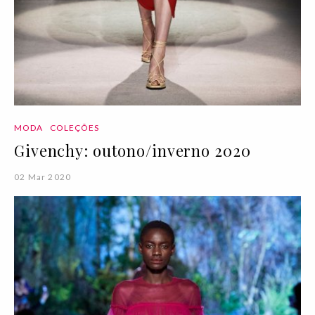
MODA
COLEÇÕES
Givenchy: outono/inverno 2020
02 Mar 2020