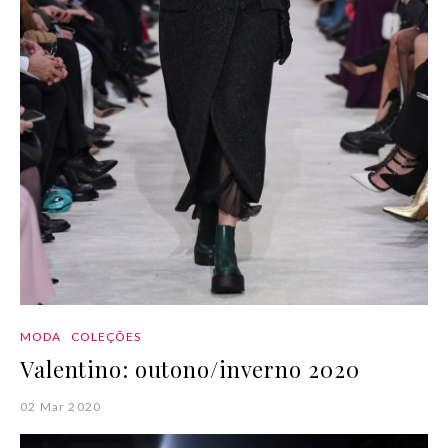
MODA
COLEÇÕES
Valentino: outono/inverno 2020
02 Mar 2020