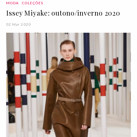
MODA
COLEÇÕES
Issey Miyake: outono/inverno 2020
02 Mar 2020