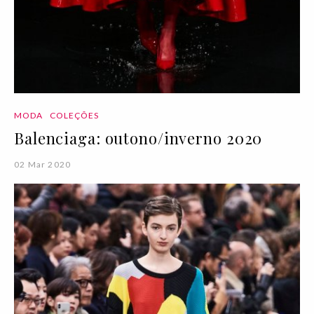
MODA
COLEÇÕES
Balenciaga: outono/inverno 2020
02 Mar 2020