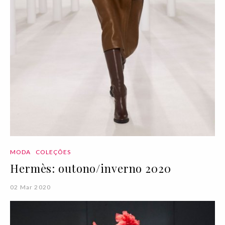
MODA
COLEÇÕES
Hermès: outono/inverno 2020
02 Mar 2020