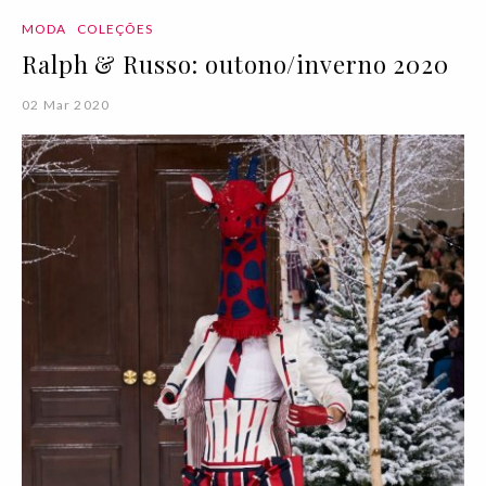
MODA
COLEÇÕES
Ralph & Russo: outono/inverno 2020
02 Mar 2020