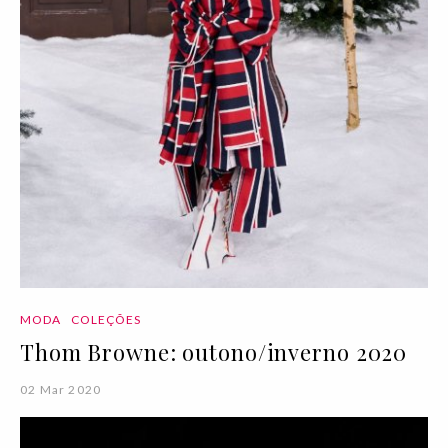
MODA
COLEÇÕES
Thom Browne: outono/inverno 2020
02 Mar 2020