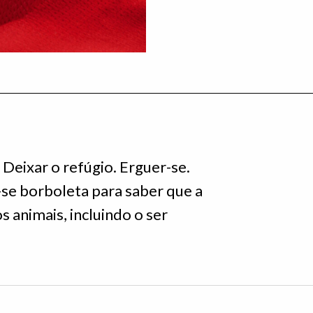
. Deixar o refúgio. Erguer-se.
r-se borboleta para saber que a
 animais, incluindo o ser