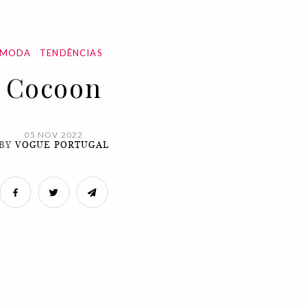
MODA
TENDÊNCIAS
Cocoon
05 NOV 2022
BY
VOGUE PORTUGAL