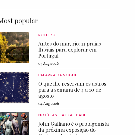
Most popular
ROTEIRO
Antes do mar, rio: 11 praias
fluviais para explorar em
Portugal
05 Aug 2026
PALAVRA DA VOGUE
O que lhe reservam os astros
para a semana de 4 a 10 de
agosto
04 Aug 2026
NOTÍCIAS
ATUALIDADE
John Galliano é o protagonista
da próxima exposição do