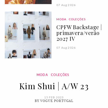
07 Aug 2026
MODA
COLEÇÕES
CPFW Backstage |
primavera/verão
2027 IV
07 Aug 2026
MODA
COLEÇÕES
Kim Shui | A/W 23
15 FEB 2023
BY VOGUE PORTUGAL