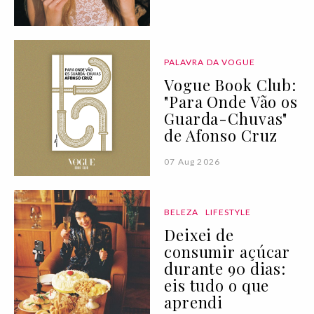
PALAVRA DA VOGUE
Vogue Book Club:
"Para Onde Vão os
Guarda-Chuvas"
de Afonso Cruz
07 Aug 2026
BELEZA
LIFESTYLE
Deixei de
consumir açúcar
durante 90 dias:
eis tudo o que
aprendi