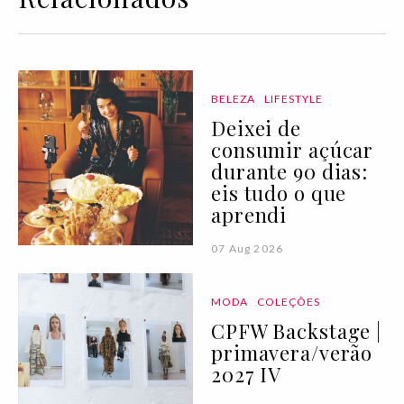
BELEZA
LIFESTYLE
Deixei de
consumir açúcar
durante 90 dias:
eis tudo o que
aprendi
07 Aug 2026
MODA
COLEÇÕES
CPFW Backstage |
primavera/verão
2027 IV