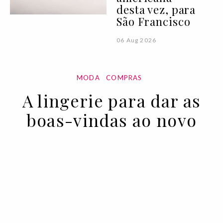
desta vez, para
São Francisco
06 Aug 2026
MODA
COMPRAS
A lingerie para dar as
boas-vindas ao novo
ano
30 DEC 2021
BY JOANA RODRIGUES STUMPO