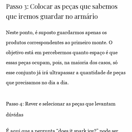
Passo 3: Colocar as peças que sabemos
que iremos guardar no armário
Neste ponto, é suposto guardarmos apenas os
produtos correspondentes ao primeiro monte. O
objetivo está em percebermos quanto espaço é que
essas peças ocupam, pois, na maioria dos casos, só
esse conjunto já irá ultrapassar a quantidade de peças
que precisamos no dia a dia.
Passo 4: Rever e selecionar as peças que levantam
dúvidas
É aqui que a pergunta “does it spark joy?” pode ser