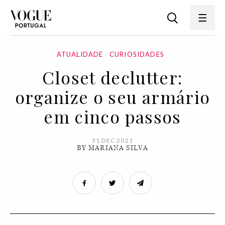
ATUALIDADE
CURIOSIDADES
Closet declutter:
organize o seu armário
em cinco passos
31 DEC 2021
BY MARIANA SILVA