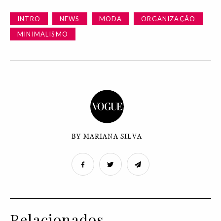
INTRO
NEWS
MODA
ORGANIZAÇÃO
MINIMALISMO
BY MARIANA SILVA
Relacionados