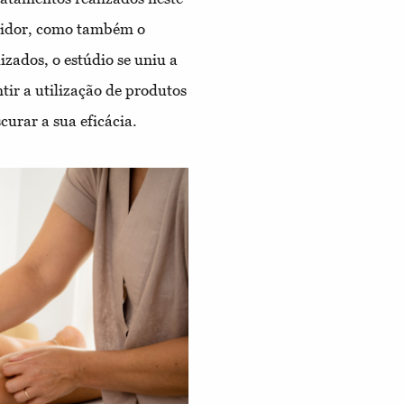
midor, como também o
izados, o estúdio se uniu a
ir a utilização de produtos
curar a sua eficácia.