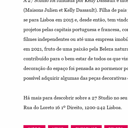
A 27 Studio foi fundada por Kelly Dassault e i
(Maisons Julien et Kelly Dassault). Filha de pai
se para Lisboa em 2015 e, desde então, tem vindo
projetos pelas capitais portuguesa e francesa, 
filmes independentes ou até uma empresa imobil
em 2021, fruto de uma paixão pela Beleza natura
contribuído para o bem-estar de todos os que vi
decoração do espaço foi pensada ao pormenor por
possível adquirir algumas das peças decorativas 
Há mais para descobrir sobre a 27 Studio no se
Rua do Loreto 16 1º Direito, 1200-242 Lisboa.