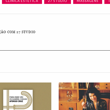
CLÍNICA ESTÉTICA
27 STUDIO
MASSAGENS
ÃO COM 27 STUDIO