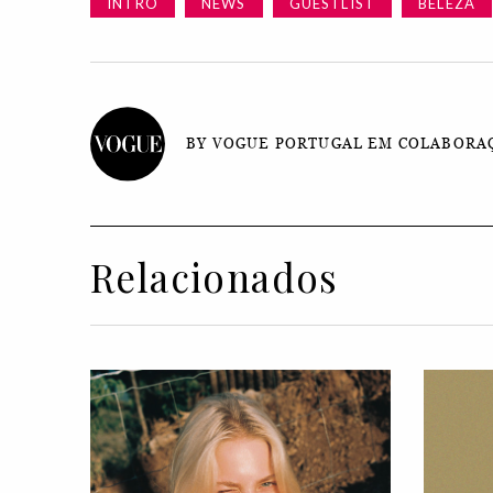
INTRO
NEWS
GUESTLIST
BELEZA
BY VOGUE PORTUGAL EM COLABORAÇ
Relacionados