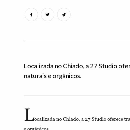
Localizada no Chiado, a 27 Studio of
naturais e orgânicos.
L
ocalizada no Chiado, a 27 Studio oferece tr
e orgânicos.