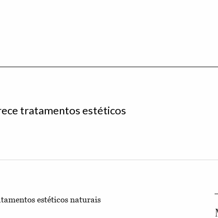
erece tratamentos estéticos
atamentos estéticos naturais