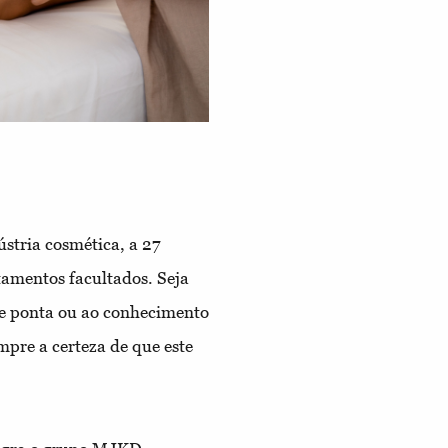
stria cosmética, a 27
tamentos facultados. Seja
de ponta ou ao conhecimento
pre a certeza de que este