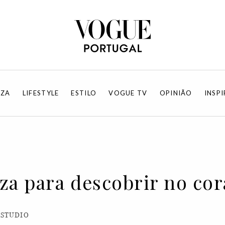
EZA
LIFESTYLE
ESTILO
VOGUE TV
OPINIÃO
INSP
za para descobrir no cor
 STUDIO