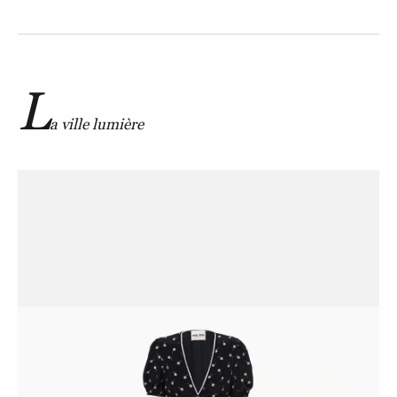
L
a ville lumière