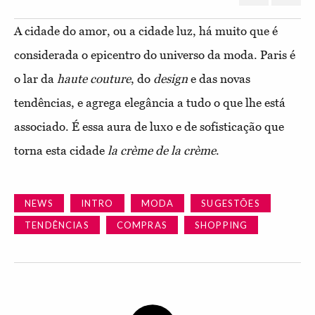
A cidade do amor, ou a cidade luz, há muito que é
considerada o epicentro do universo da moda. Paris é
o lar da
haute couture
, do
design
e das novas
tendências, e agrega elegância a tudo o que lhe está
associado. É essa aura de luxo e de sofisticação que
torna esta cidade
la crème de la crème
.
NEWS
INTRO
MODA
SUGESTÕES
TENDÊNCIAS
COMPRAS
SHOPPING