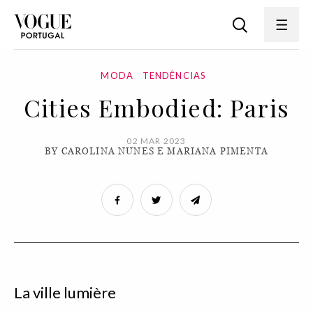
MODA
TENDÊNCIAS
Cities Embodied: Paris
02 MAR 2023
BY CAROLINA NUNES E MARIANA PIMENTA
La ville lumière