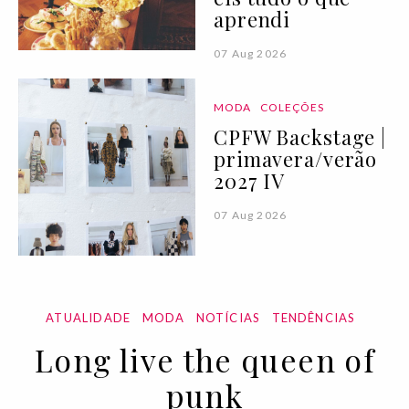
aprendi
07 Aug 2026
MODA
COLEÇÕES
CPFW Backstage |
primavera/verão
2027 IV
07 Aug 2026
ATUALIDADE
MODA
NOTÍCIAS
TENDÊNCIAS
Long live the queen of
punk