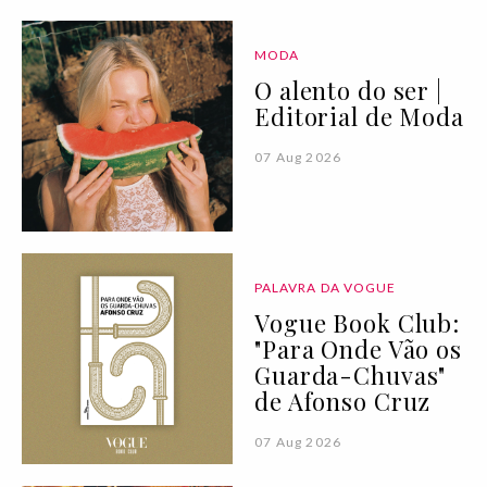
MODA
O alento do ser |
Editorial de Moda
07 Aug 2026
PALAVRA DA VOGUE
Vogue Book Club:
"Para Onde Vão os
Guarda-Chuvas"
de Afonso Cruz
07 Aug 2026