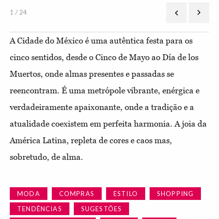
1 / 24
A Cidade do México é uma autêntica festa para os
cinco sentidos, desde o Cinco de Mayo ao Día de los
Muertos, onde
almas presentes e passadas se
reencontram. É uma metrópole vibrante, enérgica e
verdadeiramente apaixonante, onde a tradição e a
atualidade coexistem em perfeita harmonia. A joia da
América Latina, repleta de cores e caos mas,
sobretudo, de alma.
MODA
COMPRAS
ESTILO
SHOPPING
TENDÊNCIAS
SUGESTÕES