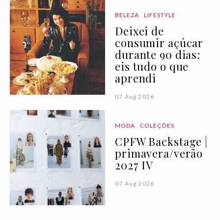
BELEZA
LIFESTYLE
Deixei de
consumir açúcar
durante 90 dias:
eis tudo o que
aprendi
07 Aug 2026
MODA
COLEÇÕES
CPFW Backstage |
primavera/verão
2027 IV
07 Aug 2026