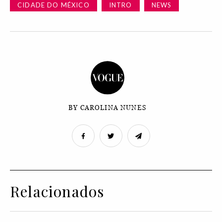
CIDADE DO MÉXICO
INTRO
NEWS
BY CAROLINA NUNES
Relacionados