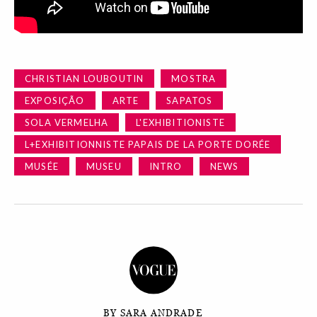
CHRISTIAN LOUBOUTIN
MOSTRA
EXPOSIÇÃO
ARTE
SAPATOS
SOLA VERMELHA
L'EXHIBITIONISTE
L+EXHIBITIONNISTE PAPAIS DE LA PORTE DORÉE
MUSÉE
MUSEU
INTRO
NEWS
BY SARA ANDRADE