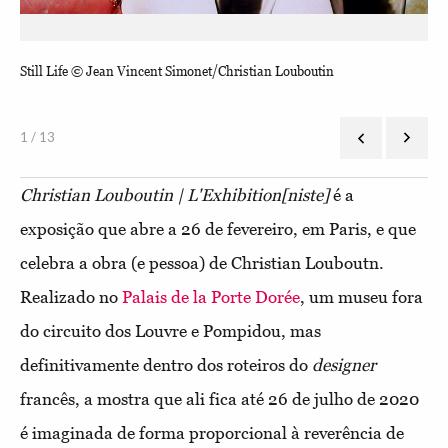
Still Life © Jean Vincent Simonet/Christian Louboutin
Chr
Cor
1 / 13
Christian Louboutin | L'Exhibition[niste]
é a
exposição que abre a 26 de fevereiro, em Paris, e que
celebra a obra (e pessoa) de Christian Louboutn.
Realizado no
Palais de la Porte Dorée
, um museu fora
do circuito dos Louvre e Pompidou, mas
definitivamente dentro dos roteiros do
designer
francês, a mostra que ali fica até 26 de julho de 2020
é imaginada de forma proporcional à reverência de