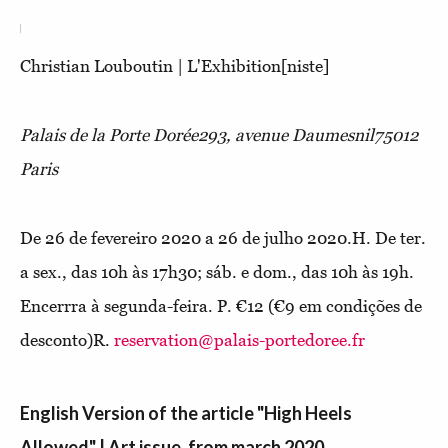
Christian Louboutin | L'Exhibition[niste]
Palais de la Porte Dorée
293, avenue Daumesnil
75012
Paris
De 26 de fevereiro 2020 a 26 de julho 2020.H. De ter.
a sex., das 10h às 17h30; sáb. e dom., das 10h às 19h.
Encerrra à segunda-feira. P. €12 (€9 em condições de
desconto)R.
reservation@palais-portedoree.fr
English Version of the article "High Heels
Allowed" | Art issue, from march 2020