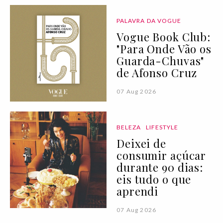
PALAVRA DA VOGUE
Vogue Book Club:
"Para Onde Vão os
Guarda-Chuvas"
de Afonso Cruz
07 Aug 2026
BELEZA
LIFESTYLE
Deixei de
consumir açúcar
durante 90 dias:
eis tudo o que
aprendi
07 Aug 2026