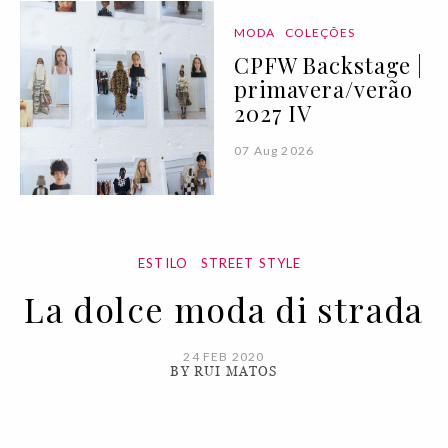
MODA
COLEÇÕES
CPFW Backstage |
primavera/verão
2027 IV
07 Aug 2026
ESTILO
STREET STYLE
La dolce moda di strada
24 FEB 2020
BY RUI MATOS