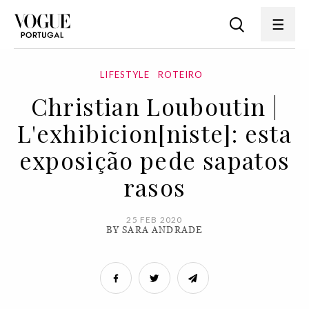
LIFESTYLE
ROTEIRO
Christian Louboutin |
L'exhibicion[niste]: esta
exposição pede sapatos
rasos
25 FEB 2020
BY SARA ANDRADE