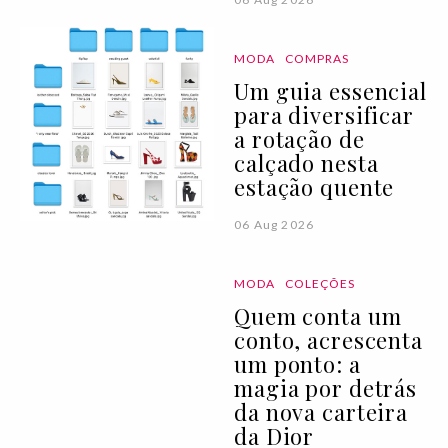
MODA
COMPRAS
Um guia essencial
para diversificar
a rotação de
calçado nesta
estação quente
06 Aug 2026
MODA
COLEÇÕES
Quem conta um
conto, acrescenta
um ponto: a
magia por detrás
da nova carteira
da Dior