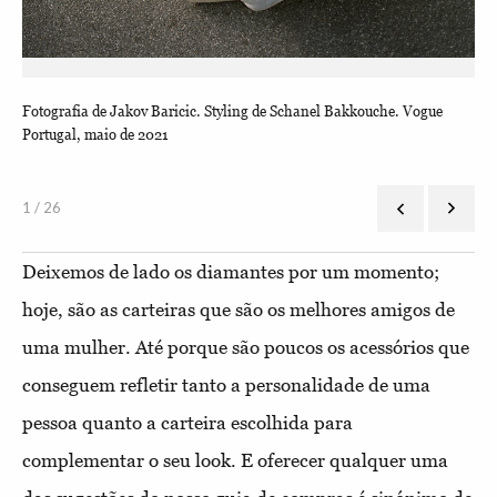
Fotografia de Jakov Baricic. Styling de Schanel Bakkouche. Vogue
Bon
Portugal, maio de 2021
1 / 26
Deixemos de lado os diamantes por um momento;
hoje, são as carteiras que são os melhores amigos de
uma mulher. Até porque são poucos os acessórios que
conseguem refletir tanto a personalidade de uma
pessoa quanto a carteira escolhida para
complementar o seu look. E oferecer qualquer uma