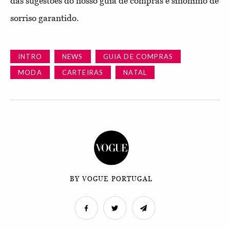
das sugestões do nosso guia de compras é sinónimo de
sorriso garantido.
INTRO
NEWS
GUIA DE COMPRAS
MODA
CARTEIRAS
NATAL
BY VOGUE PORTUGAL