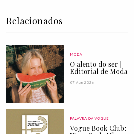
Relacionados
MODA
O alento do ser |
Editorial de Moda
07 Aug 2026
PALAVRA DA VOGUE
Vogue Book Club: