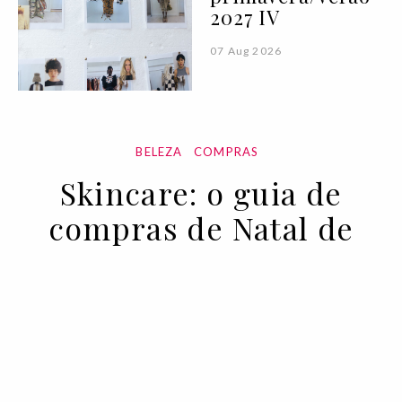
2027 IV
07 Aug 2026
BELEZA
COMPRAS
Skincare: o guia de
compras de Natal de
2021
14 DEC 2021
BY VOGUE PORTUGAL