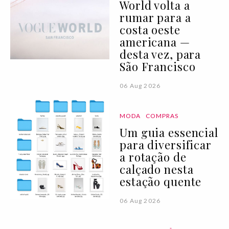
World volta a
rumar para a
costa oeste
americana —
desta vez, para
São Francisco
06 Aug 2026
MODA
COMPRAS
Um guia essencial
para diversificar
a rotação de
calçado nesta
estação quente
06 Aug 2026