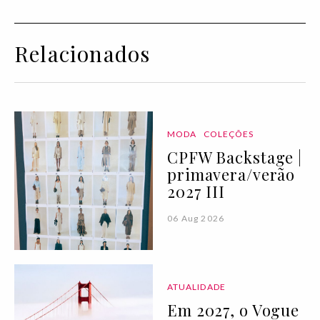
Relacionados
MODA
COLEÇÕES
CPFW Backstage |
primavera/verão
2027 III
06 Aug 2026
ATUALIDADE
Em 2027, o Vogue