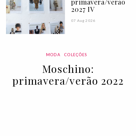
primavera/verão
2027 IV
07 Aug 2026
MODA
COLEÇÕES
Moschino:
primavera/verão 2022
13 SEP 2021
BY VOGUE PORTUGAL