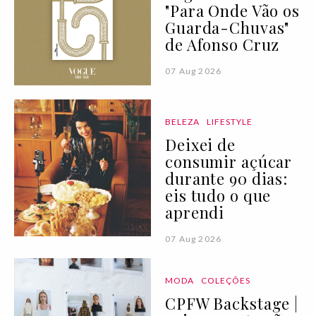
"Para Onde Vão os
Guarda-Chuvas"
de Afonso Cruz
07 Aug 2026
BELEZA
LIFESTYLE
Deixei de
consumir açúcar
durante 90 dias:
eis tudo o que
aprendi
07 Aug 2026
MODA
COLEÇÕES
CPFW Backstage |