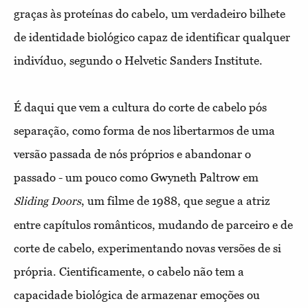
graças às proteínas do cabelo, um verdadeiro bilhete
de identidade biológico capaz de identificar qualquer
indivíduo, segundo o Helvetic Sanders Institute.
É daqui que vem a cultura do corte de cabelo pós
separação
, como forma de nos libertarmos de uma
versão passada de nós próprios e abandonar o
passado - um pouco como Gwyneth Paltrow em
, um filme de 1988, que segue a atriz
Sliding Doors
entre capítulos românticos, mudando de parceiro e de
corte de cabelo, experimentando novas versões de si
própria. Cientificamente, o cabelo não tem a
capacidade biológica de armazenar emoções ou