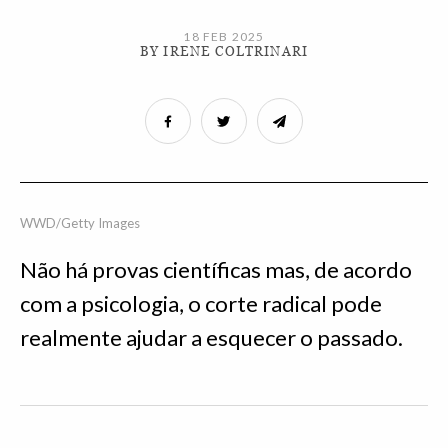
18 FEB 2025
BY IRENE COLTRINARI
WWD/Getty Images
Não há provas científicas mas, de acordo
com a psicologia, o corte radical pode
realmente ajudar a esquecer o passado.