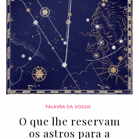
PALAVRA DA VOGUE
O que lhe reservam
os astros para a