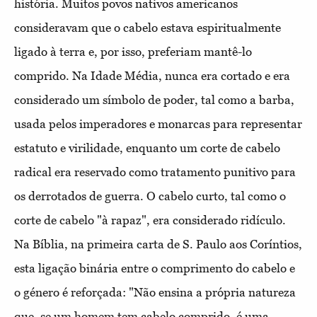
história. Muitos povos nativos americanos
consideravam que o cabelo estava espiritualmente
ligado à terra e, por isso, preferiam mantê-lo
comprido. Na Idade Média, nunca era cortado e era
considerado um símbolo de poder, tal como a barba,
usada pelos imperadores e monarcas para representar
estatuto e virilidade, enquanto um corte de cabelo
radical era reservado como tratamento punitivo para
os derrotados de guerra. O cabelo curto, tal como o
corte de cabelo "à rapaz", era considerado ridículo.
Na Bíblia, na primeira carta de S. Paulo aos Coríntios,
esta ligação binária entre o comprimento do cabelo e
o género é reforçada: "Não ensina a própria natureza
que, se um homem tem cabelo comprido, é uma