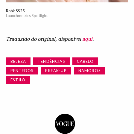
Rohk SS25
Launchmetrics Spotlight
Traduzido do original, disponível
aqui
.
BELEZA
TENDÊNCIAS
CABELO
PENTEDOS
BREAK-UP
NAMOROS
ESTILO