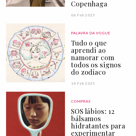
Copenhaga
06 Feb 2025
PALAVRA DA VOGUE
Tudo o que
aprendi ao
namorar com
todos os signos
do zodíaco
14 Feb 2025
COMPRAS
SOS lábios: 12
bálsamos
hidratantes para
experimentar