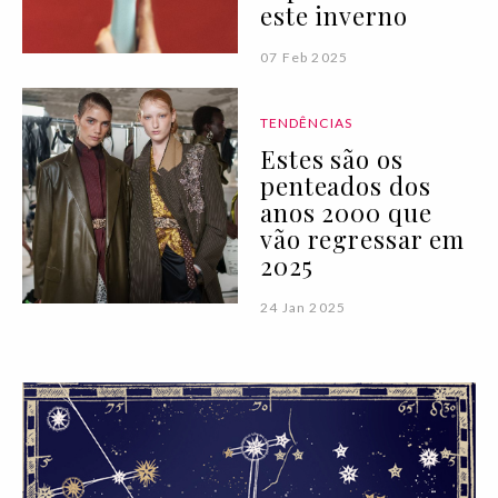
este inverno
07 Feb 2025
TENDÊNCIAS
Estes são os
penteados dos
anos 2000 que
vão regressar em
2025
24 Jan 2025