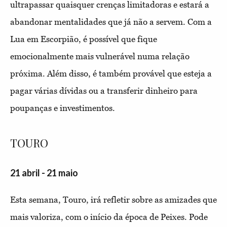
ultrapassar quaisquer crenças limitadoras e estará a
abandonar mentalidades que já não a servem. Com a
Lua em Escorpião, é possível que fique
emocionalmente mais vulnerável numa relação
próxima. Além disso, é também provável que esteja a
pagar várias dívidas ou a transferir dinheiro para
poupanças e investimentos.
TOURO
21 abril - 21 maio
Esta semana, Touro, irá refletir sobre as amizades que
mais valoriza, com o início da época de Peixes. Pode