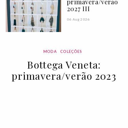
primavera/verão
2027 III
06 Aug 2026
MODA
COLEÇÕES
Bottega Veneta:
primavera/verão 2023
28 SEP 2022
BY VOGUE PORTUGAL