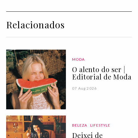
Relacionados
MODA
O alento do ser |
Editorial de Moda
07 Aug 2026
BELEZA
LIFESTYLE
Deixei de