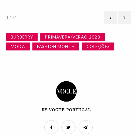
1 / 74
BURBERRY
PRIMAVERA/VERÃO 2023
MODA
FASHION MONTH
COLEÇÕES
BY VOGUE PORTUGAL